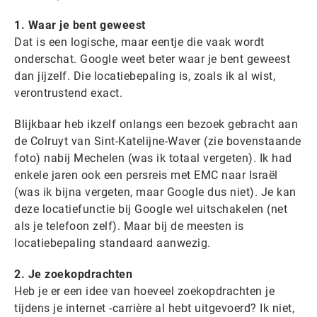
1. Waar je bent geweest
Dat is een logische, maar eentje die vaak wordt
onderschat. Google weet beter waar je bent geweest
dan jijzelf. Die locatiebepaling is, zoals ik al wist,
verontrustend exact.
Blijkbaar heb ikzelf onlangs een bezoek gebracht aan
de Colruyt van Sint-Katelijne-Waver (zie bovenstaande
foto) nabij Mechelen (was ik totaal vergeten). Ik had
enkele jaren ook een persreis met EMC naar Israël
(was ik bijna vergeten, maar Google dus niet). Je kan
deze locatiefunctie bij Google wel uitschakelen (net
als je telefoon zelf). Maar bij de meesten is
locatiebepaling standaard aanwezig.
2. Je zoekopdrachten
Heb je er een idee van hoeveel zoekopdrachten je
tijdens je internet -carrière al hebt uitgevoerd? Ik niet,