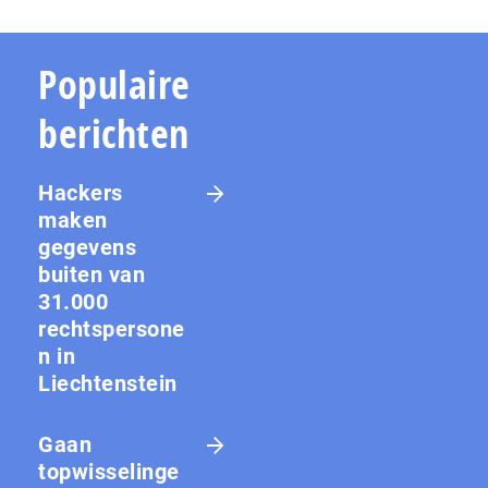
Populaire
berichten
Hackers
maken
gegevens
buiten van
31.000
rechtspersone
n in
Liechtenstein
Gaan
topwisselinge