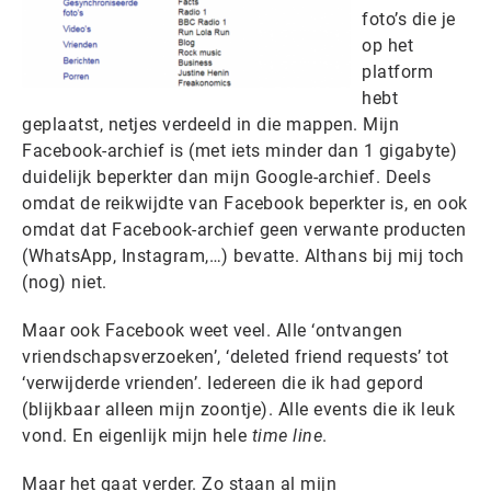
foto’s die je
op het
platform
hebt
geplaatst, netjes verdeeld in die mappen. Mijn
Facebook-archief is (met iets minder dan 1 gigabyte)
duidelijk beperkter dan mijn Google-archief. Deels
omdat de reikwijdte van Facebook beperkter is, en ook
omdat dat Facebook-archief geen verwante producten
(WhatsApp, Instagram,…) bevatte. Althans bij mij toch
(nog) niet.
Maar ook Facebook weet veel. Alle ‘ontvangen
vriendschapsverzoeken’, ‘deleted friend requests’ tot
‘verwijderde vrienden’. Iedereen die ik had gepord
(blijkbaar alleen mijn zoontje). Alle events die ik leuk
vond. En eigenlijk mijn hele
time line
.
Maar het gaat verder. Zo staan al mijn