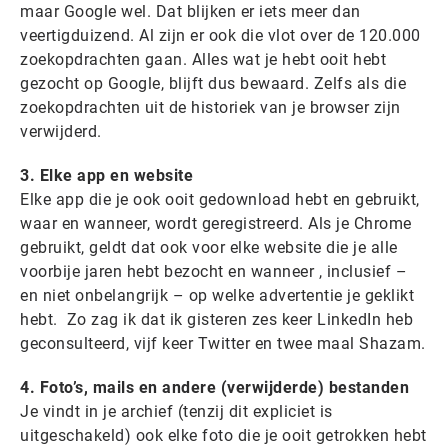
maar Google wel. Dat blijken er iets meer dan
veertigduizend. Al zijn er ook die vlot over de 120.000
zoekopdrachten gaan. Alles wat je hebt ooit hebt
gezocht op Google, blijft dus bewaard. Zelfs als die
zoekopdrachten uit de historiek van je browser zijn
verwijderd.
3. Elke app en website
Elke app die je ook ooit gedownload hebt en gebruikt,
waar en wanneer, wordt geregistreerd. Als je Chrome
gebruikt, geldt dat ook voor elke website die je alle
voorbije jaren hebt bezocht en wanneer , inclusief –
en niet onbelangrijk – op welke advertentie je geklikt
hebt. Zo zag ik dat ik gisteren zes keer LinkedIn heb
geconsulteerd, vijf keer Twitter en twee maal Shazam.
4. Foto’s, mails en andere (verwijderde) bestanden
Je vindt in je archief (tenzij dit expliciet is
uitgeschakeld) ook elke foto die je ooit getrokken hebt