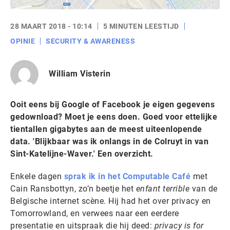
28 MAART 2018 - 10:14
5 MINUTEN LEESTIJD
OPINIE
SECURITY & AWARENESS
William Visterin
Ooit eens bij Google of Facebook je eigen gegevens
gedownload? Moet je eens doen. Goed voor ettelijke
tientallen gigabytes aan de meest uiteenlopende
data. 'Blijkbaar was ik onlangs in de Colruyt in van
Sint-Katelijne-Waver.' Een overzicht.
Enkele dagen
sprak ik in het Computable Café
met
Cain Ransbottyn, zo’n beetje het
enfant terrible
van de
Belgische internet scène. Hij had het over privacy en
Tomorrowland, en verwees naar een eerdere
presentatie en uitspraak die hij deed:
privacy is for