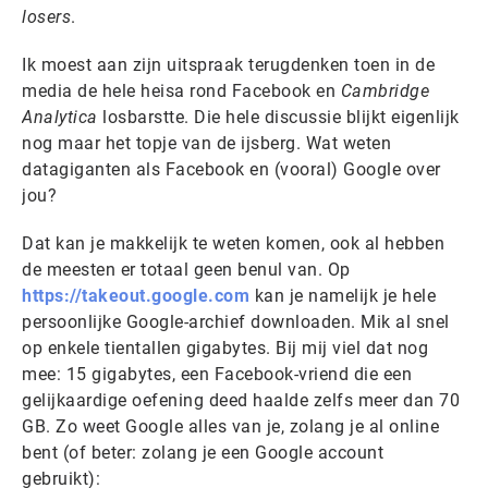
losers
.
Ik moest aan zijn uitspraak terugdenken toen in de
media de hele heisa rond Facebook en
Cambridge
Analytica
losbarstte. Die hele discussie blijkt eigenlijk
nog maar het topje van de ijsberg. Wat weten
datagiganten als Facebook en (vooral) Google over
jou?
Dat kan je makkelijk te weten komen, ook al hebben
de meesten er totaal geen benul van. Op
https://takeout.google.com
kan je namelijk je hele
persoonlijke Google-archief downloaden. Mik al snel
op enkele tientallen gigabytes. Bij mij viel dat nog
mee: 15 gigabytes, een Facebook-vriend die een
gelijkaardige oefening deed haalde zelfs meer dan 70
GB. Zo weet Google alles van je, zolang je al online
bent (of beter: zolang je een Google account
gebruikt):