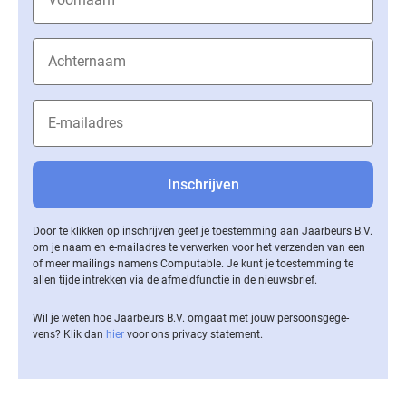
Door te klikken op inschrijven geef je toestemming aan Jaarbeurs B.V.
om je naam en e-mailadres te verwerken voor het verzenden van een
of meer mailings namens Computable. Je kunt je toestemming te
allen tijde intrekken via de af­meld­func­tie in de nieuwsbrief.
Wil je weten hoe Jaarbeurs B.V. omgaat met jouw per­soons­ge­ge­
vens? Klik dan
hier
voor ons privacy statement.