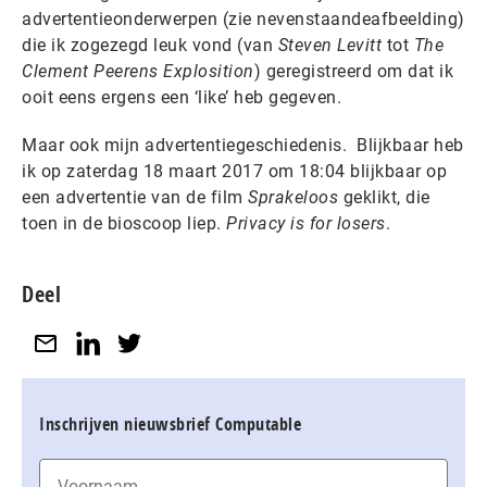
advertentieonderwerpen (zie nevenstaandeafbeelding)
die ik zogezegd leuk vond (van
Steven Levitt
tot
The
Clement Peerens Explosition
) geregistreerd om dat ik
ooit eens ergens een ‘like’ heb gegeven.
Maar ook mijn advertentiegeschiedenis. Blijkbaar heb
ik op zaterdag 18 maart 2017 om 18:04 blijkbaar op
een advertentie van de film
Sprakeloos
geklikt, die
toen in de bioscoop liep.
Privacy is for losers
.
Deel
Inschrijven nieuwsbrief Computable