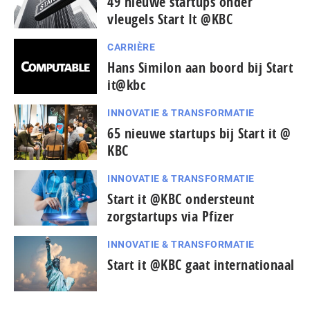
49 nieuwe startups onder
vleugels Start It @KBC
CARRIÈRE
Hans Similon aan boord bij Start
it@kbc
INNOVATIE & TRANSFORMATIE
65 nieuwe startups bij Start it @
KBC
INNOVATIE & TRANSFORMATIE
Start it @KBC ondersteunt
zorgstartups via Pfizer
INNOVATIE & TRANSFORMATIE
Start it @KBC gaat internationaal
...