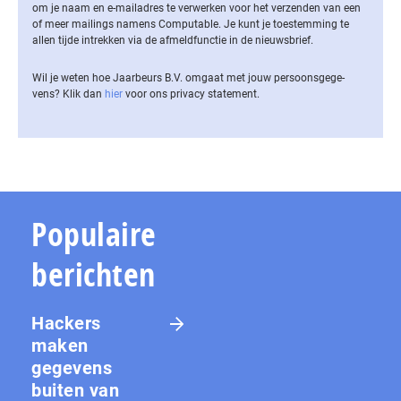
om je naam en e-mailadres te verwerken voor het verzenden van een
of meer mailings namens Computable. Je kunt je toestemming te
allen tijde intrekken via de af­meld­func­tie in de nieuwsbrief.
Wil je weten hoe Jaarbeurs B.V. omgaat met jouw per­soons­ge­ge­
vens? Klik dan
hier
voor ons privacy statement.
Populaire
berichten
Hackers
maken
gegevens
buiten van