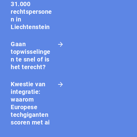
31.000
rechtspersone
n in
Liechtenstein
Gaan
topwisselinge
n te snel of is
het terecht?
Kwestie van
integratie:
waarom
Europese
techgiganten
scoren met ai