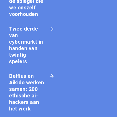
de spiegel die
we onszelf
voorhouden
Twee derde
van
cybermarkt in
handen van
twintig
spelers
Belfius en
Aikido werken
samen: 200
ethische ai-
hackers aan
het werk