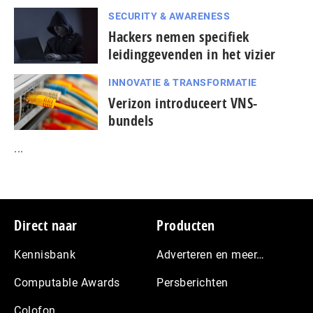
SECURITY & AWARENESS
Hackers nemen specifiek
leidinggevenden in het vizier
INNOVATIE & TRANSFORMATIE
Verizon introduceert VNS-
bundels
...
Footer
Direct naar
Producten
Kennisbank
Adverteren en meer…
Computable Awards
Persberichten
Colofon