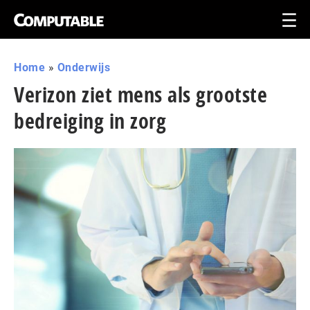
Home
»
Onderwijs
Verizon ziet mens als grootste
bedreiging in zorg