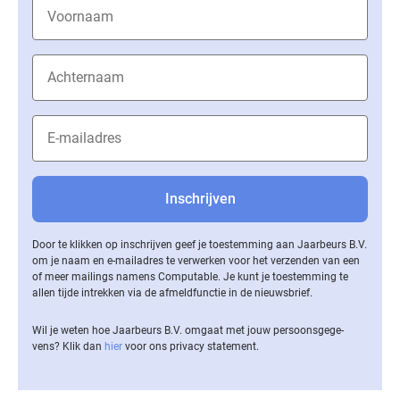
Door te klikken op inschrijven geef je toestemming aan Jaarbeurs B.V.
om je naam en e-mailadres te verwerken voor het verzenden van een
of meer mailings namens Computable. Je kunt je toestemming te
allen tijde intrekken via de af­meld­func­tie in de nieuwsbrief.
Wil je weten hoe Jaarbeurs B.V. omgaat met jouw per­soons­ge­ge­
vens? Klik dan
hier
voor ons privacy statement.