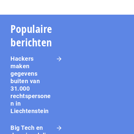
Populaire
berichten
Hackers
maken
gegevens
buiten van
31.000
rechtspersone
n in
Liechtenstein
Big Tech en