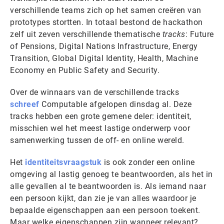
verschillende teams zich op het samen creëren van
prototypes stortten. In totaal bestond de hackathon
zelf uit zeven verschillende thematische
tracks
: Future
of Pensions, Digital Nations Infrastructure, Energy
Transition, Global Digital Identity, Health, Machine
Economy en Public Safety and Security.
Over de winnaars van de verschillende tracks
schreef
Computable afgelopen dinsdag al. Deze
tracks hebben een grote gemene deler: identiteit,
misschien wel het meest lastige onderwerp voor
samenwerking tussen de off- en online wereld.
Het
identiteitsvraagstuk
is ook zonder een online
omgeving al lastig genoeg te beantwoorden, als het in
alle gevallen al te beantwoorden is. Als iemand naar
een persoon kijkt, dan zie je van alles waardoor je
bepaalde eigenschappen aan een persoon toekent.
Maar welke eigenschappen zijn wanneer relevant?