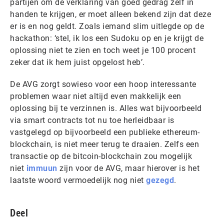
partijen om de verklaring van goed gedrag zelf in
handen te krijgen, er moet alleen bekend zijn dat deze
er is en nog geldt. Zoals iemand slim uitlegde op de
hackathon: ‘stel, ik los een Sudoku op en je krijgt de
oplossing niet te zien en toch weet je 100 procent
zeker dat ik hem juist opgelost heb’.
De AVG zorgt sowieso voor een hoop interessante
problemen waar niet altijd even makkelijk een
oplossing bij te verzinnen is. Alles wat bijvoorbeeld
via smart contracts tot nu toe herleidbaar is
vastgelegd op bijvoorbeeld een publieke ethereum-
blockchain, is niet meer terug te draaien. Zelfs een
transactie op de bitcoin-blockchain zou mogelijk
niet
immuun
zijn voor de AVG, maar hierover is het
laatste woord vermoedelijk nog niet
gezegd
.
Deel