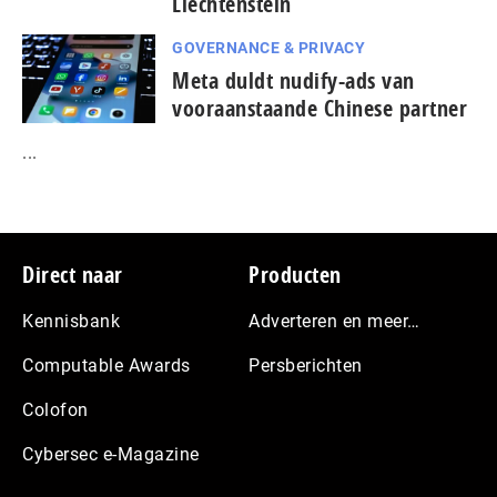
Liechtenstein
GOVERNANCE & PRIVACY
Meta duldt nudify-ads van
vooraanstaande Chinese partner
...
Footer
Direct naar
Producten
Kennisbank
Adverteren en meer…
Computable Awards
Persberichten
Colofon
Cybersec e-Magazine