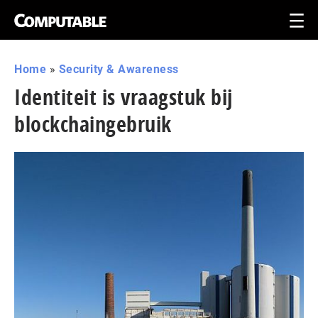
Home
»
Security & Awareness
Identiteit is vraagstuk bij
blockchaingebruik