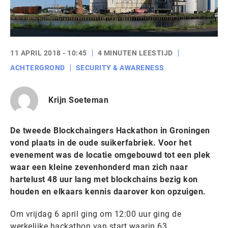
11 APRIL 2018 - 10:45
4 MINUTEN LEESTIJD
ACHTERGROND
SECURITY & AWARENESS
Krijn Soeteman
De tweede Blockchaingers Hackathon in Groningen
vond plaats in de oude suikerfabriek. Voor het
evenement was de locatie omgebouwd tot een plek
waar een kleine zevenhonderd man zich naar
hartelust 48 uur lang met blockchains bezig kon
houden en elkaars kennis daarover kon opzuigen.
Om vrijdag 6 april ging om 12:00 uur ging de
werkelijke hackathon van start waarin 63