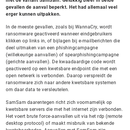
met de variant SamSam. Gelukkig bleef in beide
gevallen de aanval beperkt. Het had allemaal veel
erger kunnen uitpakken.
In de meeste gevallen, zoals bij WannaCry, wordt
ransomware geactiveerd wanneer eindgebruikers
klikken op links in, of bijlagen bij e-mailberichten die
deel uitmaken van een phishingcampagne
(willekeurige aanvallen) of spearphishingcampagne
(gerichte aanvallen). De kwaadaardige code wordt
geactiveerd op een kwetsbare endpoint die met een
open netwerk is verbonden. Daarop verspreidt de
ransomware zich naar andere kwetsbare systemen
om daar data te versleutelen.
SamSam daarentegen richt zich voornamelijk op
kwetsbare servers die met het internet zijn verbonden.
Het voert brute force-aanvallen uit via het rdp (remote
desktop protocol) of maakt misbruik van bekende