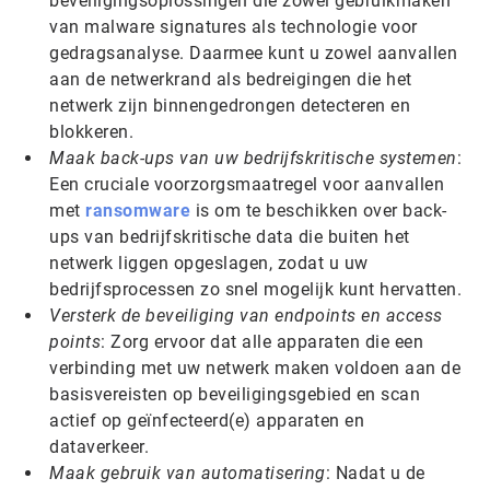
beveiligingsoplossingen die zowel gebruikmaken
van malware signatures als technologie voor
gedragsanalyse. Daarmee kunt u zowel aanvallen
aan de netwerkrand als bedreigingen die het
netwerk zijn binnengedrongen detecteren en
blokkeren.
Maak back-ups van uw bedrijfskritische systemen
:
Een cruciale voorzorgsmaatregel voor aanvallen
met
ransomware
is om te beschikken over back-
ups van bedrijfskritische data die buiten het
netwerk liggen opgeslagen, zodat u uw
bedrijfsprocessen zo snel mogelijk kunt hervatten.
Versterk de beveiliging van endpoints en access
points
: Zorg ervoor dat alle apparaten die een
verbinding met uw netwerk maken voldoen aan de
basisvereisten op beveiligingsgebied en scan
actief op geïnfecteerd(e) apparaten en
dataverkeer.
Maak gebruik van automatisering
: Nadat u de