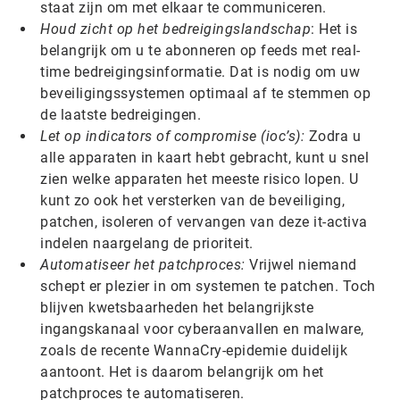
staat zijn om met elkaar te communiceren.
Houd zicht op het bedreigingslandschap
: Het is
belangrijk om u te abonneren op feeds met real-
time bedreigingsinformatie. Dat is nodig om uw
beveiligingssystemen optimaal af te stemmen op
de laatste bedreigingen.
Let op indicators of compromise (ioc’s):
Zodra u
alle apparaten in kaart hebt gebracht, kunt u snel
zien welke apparaten het meeste risico lopen. U
kunt zo ook het versterken van de beveiliging,
patchen, isoleren of vervangen van deze it-activa
indelen naargelang de prioriteit.
Automatiseer het patchproces:
Vrijwel niemand
schept er plezier in om systemen te patchen. Toch
blijven kwetsbaarheden het belangrijkste
ingangskanaal voor cyberaanvallen en malware,
zoals de recente WannaCry-epidemie duidelijk
aantoont. Het is daarom belangrijk om het
patchproces te automatiseren.