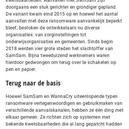
kwetsbaarheden. Aanvallen met SamSam zijn
doorgaans een stuk gerichter en grondiger gepland.
De variant kwam eind 2015 op en hoewel het aantal
aanvallen met deze ransomware aanvankelijk beperkt
bleef, bestoken de ontwikkelaars nu diverse
organisaties: van zorginstellingen tot
onderwijsorganisaties en gemeenten. Sinds begin
2018 werden vier grote steden het slachtoffer van
SamSam. Bijna tweeduizend werknemers waren
hierdoor gedwongen om terug over te schakelen op
pen en papier.
Terug naar de basis
Hoewel SamSam en WannaCry uiteenlopende typen
ransomware vertegenwoordigen en gebruikmaken van
verschillende aanvalskanalen, hebben ze één ding met
elkaar gemeen. Ze richten zich op systemen met
bekende kwetsbaarheden die al lang gepatcht hadden