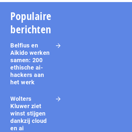
Populaire
berichten
Belfius en
Aikido werken
samen: 200
ethische ai-
hackers aan
het werk
Wolters
Kluwer ziet
winst stijgen
dankzij cloud
en ai