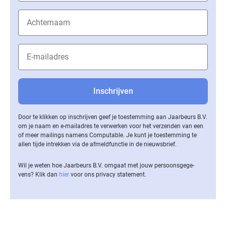
Door te klikken op inschrijven geef je toestemming aan Jaarbeurs B.V.
om je naam en e-mailadres te verwerken voor het verzenden van een
of meer mailings namens Computable. Je kunt je toestemming te
allen tijde intrekken via de af­meld­func­tie in de nieuwsbrief.
Wil je weten hoe Jaarbeurs B.V. omgaat met jouw per­soons­ge­ge­
vens? Klik dan
hier
voor ons privacy statement.