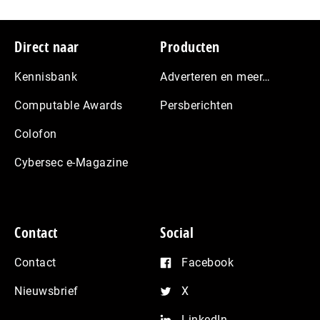
Footer
Direct naar
Producten
Kennisbank
Adverteren en meer…
Computable Awards
Persberichten
Colofon
Cybersec e-Magazine
Contact
Social
Contact
Facebook
Nieuwsbrief
X
LinkedIn