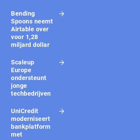
Bending
Spoons neemt
Airtable over
voor 1,28
miljard dollar
Scaleup
Europe
ondersteunt
jonge
techbedrijven
UniCredit
moderniseert
bankplatform
met