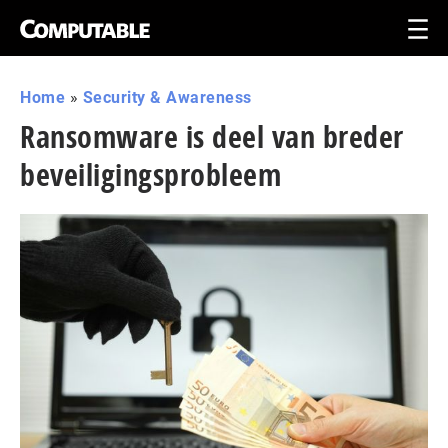
Home
»
Security & Awareness
Ransomware is deel van breder
beveiligingsprobleem