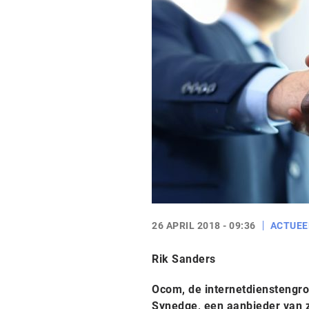
26 APRIL 2018 - 09:36
ACTUEE
Rik Sanders
Ocom, de internetdienstengr
Synedge, een aanbieder van z