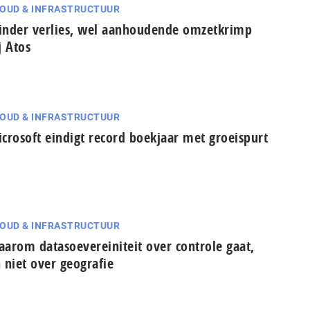
OUD & INFRASTRUCTUUR
nder verlies, wel aanhoudende omzetkrimp
j Atos
OUD & INFRASTRUCTUUR
crosoft eindigt record boekjaar met groeispurt
OUD & INFRASTRUCTUUR
arom datasoevereiniteit over controle gaat,
 niet over geografie