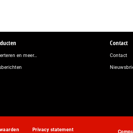
ducten
Contact
erteren en meer…
Contact
sberichten
Nieuwsbri
rwaarden
Privacy statement
Comput