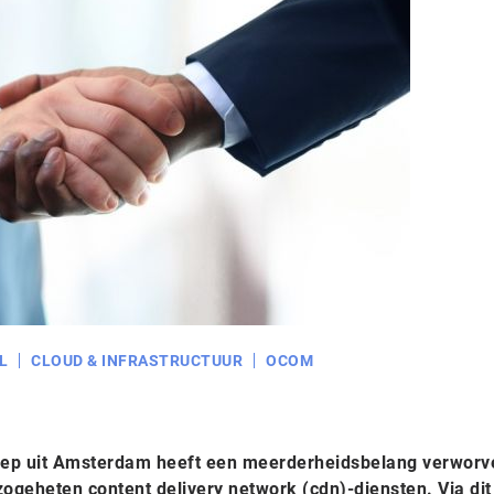
L
CLOUD & INFRASTRUCTUUR
OCOM
oep uit Amsterdam heeft een meerderheidsbelang verworv
ogeheten content delivery network (cdn)-diensten. Via dit