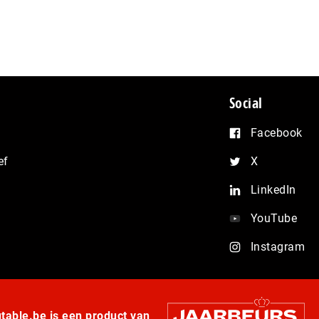
Social
Facebook
ef
X
LinkedIn
YouTube
Instagram
able.be is een product van