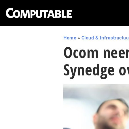
Home
»
Cloud & Infrastructuu
Ocom neem
Synedge o