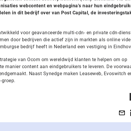
nisaties webcontent en webpagina's naar hun eindgebruik
en in dit bedrijf over van Post Capital, de investeringsta
twikkeld voor geavanceerde multi-cdn- en private cdn-diens
n door bedrijven die actief zijn in markten als online vide
mburgse bedrijf heeft in Nederland een vestiging in Eindhov
strategie van Ocom om wereldwijd klanten te helpen om op
te manier content aan eindgebruikers te leveren. De voorwa
bekendgemaakt. Naast Synedge maken Leaseweb, Evoswitch e
-groep.