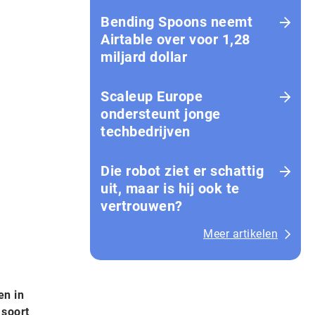
Bending Spoons neemt
Airtable over voor 1,28
miljard dollar
Scaleup Europe
ondersteunt jonge
techbedrijven
Die robot ziet er schattig
uit, maar is hij ook te
vertrouwen?
Meer artikelen
en in
 soort