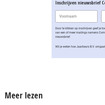
Inschrijven nieuwsbrief 
Door te klikken op inschrijven geef je
van een of meer mailings namens Computa
nieuwsbrief.
Wil je weten hoe Jaarbeurs B.V. omgaat
Meer lezen