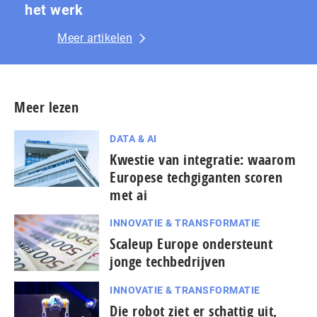
het werk
Meer artikelen
Meer lezen
DATA & AI
Kwestie van integratie: waarom
Europese techgiganten scoren
met ai
INNOVATIE & TRANSFORMATIE
Scaleup Europe ondersteunt
jonge techbedrijven
INNOVATIE & TRANSFORMATIE
Die robot ziet er schattig uit,