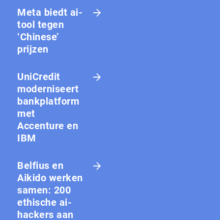
Meta biedt ai-
tool tegen
‘Chinese’
prijzen
UniCredit
moderniseert
bankplatform
met
Accenture en
IBM
Belfius en
Aikido werken
samen: 200
ethische ai-
hackers aan