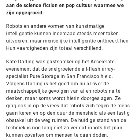
aan de science fiction en pop cultuur waarmee we
zijn opgegroeid.
Robots en andere vormen van kunstmatige
intelligentie kunnen inderdaad steeds meer taken
uitvoeren, maar menselijke intelligentie ontbreekt hen.
Hun vaardigheden zijn totaal verschillend.
Kate Darling was gastspreker op het Accelerate-
evenement dat de snelgroeiende all-flash array-
specialist Pure Storage in San Francisco hield.
Volgens Darling is het goed om nu al over de
maatschappelijke gevolgen van ai en robots na te
denken, maar soms wordt hierin doorgeslagen. Ze
ging ook in op de vrees dat robots zich tegen de mens
gaan keren en op den duur de mensheid als een lastig
obstakel uit de weg ruimen. De huidige stand van de
techniek is nog lang niet zo ver dat robots het plan
kunnen opvatten om mensen te gaan doden.