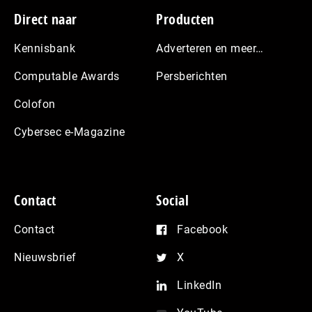
Footer
Direct naar
Producten
Kennisbank
Adverteren en meer…
Computable Awards
Persberichten
Colofon
Cybersec e-Magazine
Contact
Social
Contact
Facebook
Nieuwsbrief
X
LinkedIn