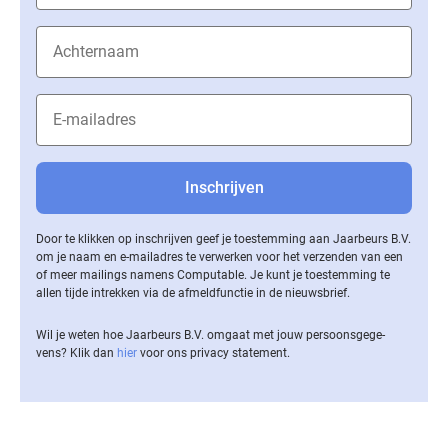
Door te klikken op inschrijven geef je toestemming aan Jaarbeurs B.V.
om je naam en e-mailadres te verwerken voor het verzenden van een
of meer mailings namens Computable. Je kunt je toestemming te
allen tijde intrekken via de af­meld­func­tie in de nieuwsbrief.
Wil je weten hoe Jaarbeurs B.V. omgaat met jouw per­soons­ge­ge­
vens? Klik dan
hier
voor ons privacy statement.