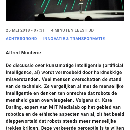
25 MEI 2018 - 07:31
4 MINUTEN LEESTIJD
ACHTERGROND
INNOVATIE & TRANSFORMATIE
Alfred Monterie
De discussie over kunstmatige intelligentie (artificial
intelligence, ai) wordt vertroebeld door hardnekkige
misverstanden. Veel mensen overschatten de stand
van de techniek. Ze vergelijken ai met de menselijke
intelligentie en denken ten onrechte dat robots de
mensheid gaan overvleugelen. Volgens dr. Kate
Darling, expert van MIT Medialab op het gebied van
robotica en de ethische aspecten van ai, zit het beeld
diepgeworteld dat robots steeds meer menselijke
trekjes krijgen. Deze verkeerde perceptie is te wijten