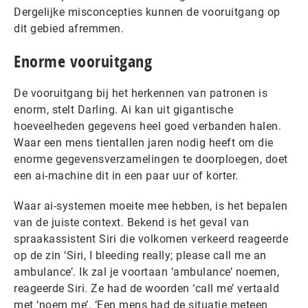
Dergelijke misconcepties kunnen de vooruitgang op
dit gebied afremmen.
Enorme vooruitgang
De vooruitgang bij het herkennen van patronen is
enorm, stelt Darling. Ai kan uit gigantische
hoeveelheden gegevens heel goed verbanden halen.
Waar een mens tientallen jaren nodig heeft om die
enorme gegevensverzamelingen te doorploegen, doet
een ai-machine dit in een paar uur of korter.
Waar ai-systemen moeite mee hebben, is het bepalen
van de juiste context. Bekend is het geval van
spraakassistent Siri die volkomen verkeerd reageerde
op de zin ‘Siri, I bleeding really; please call me an
ambulance’. Ik zal je voortaan ‘ambulance’ noemen,
reageerde Siri. Ze had de woorden ‘call me’ vertaald
met ‘noem me’. ‘Een mens had de situatie meteen