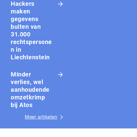
Hackers
maken
gegevens
buiten van
31.000
rechtspersone
n in
Liechtenstein
Minder
verlies, wel
aanhoudende
omzetkrimp
bij Atos
Meer artikelen