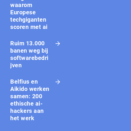
waarom
Europese
techgiganten
scoren met ai
Ruim 13.000
banen weg bij
softwarebedri
jven
Belfius en
Aikido werken
samen: 200
ethische ai-
hackers aan
het werk