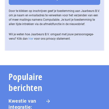
Door te klikken op inschrijven geef je toestemming aan Jaarbeurs B.V.
om je naam en e-mailadres te verwerken voor het verzenden van een
of meer mailings namens Computable. Je kunt je toestemming te
allen tijde intrekken via de af­meld­func­tie in de nieuwsbrief.
Wil je weten hoe Jaarbeurs B.V. omgaat met jouw per­soons­ge­ge­
vens? Klik dan
hier
voor ons privacy statement.
Populaire
berichten
Kwestie van
integratie: