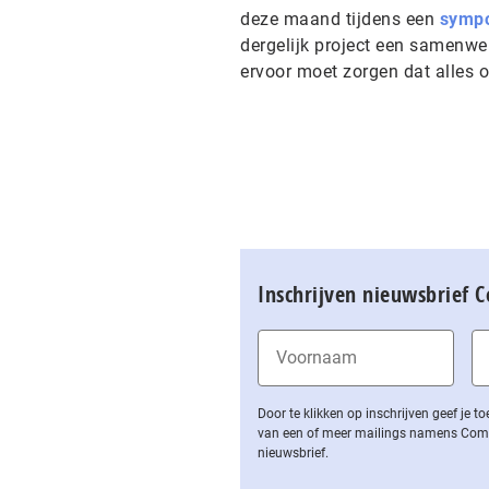
deze maand tijdens een
symp
dergelijk project een samenwer
ervoor moet zorgen dat alles o
Inschrijven nieuwsbrief 
Door te klikken op inschrijven geef je
van een of meer mailings namens Computa
nieuwsbrief.