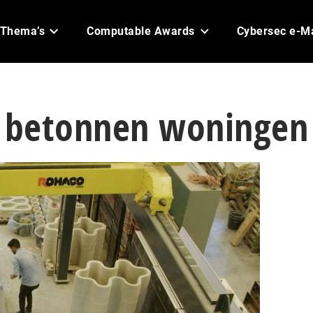
Thema’s
Computable Awards
Cybersec e-M
t betonnen woningen