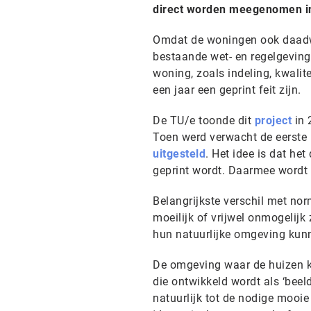
direct worden meegenomen in
Omdat de woningen ook daadw
bestaande wet- en regelgeving
woning, zoals indeling, kwalit
een jaar een geprint feit zijn.
De TU/e toonde dit
project
in 
Toen werd verwacht de eerste h
uitgesteld
. Het idee is dat het
geprint wordt. Daarmee wordt d
Belangrijkste verschil met nor
moeilijk of vrijwel onmogelijk 
hun natuurlijke omgeving kun
De omgeving waar de huizen 
die ontwikkeld wordt als ‘beel
natuurlijk tot de nodige mooie