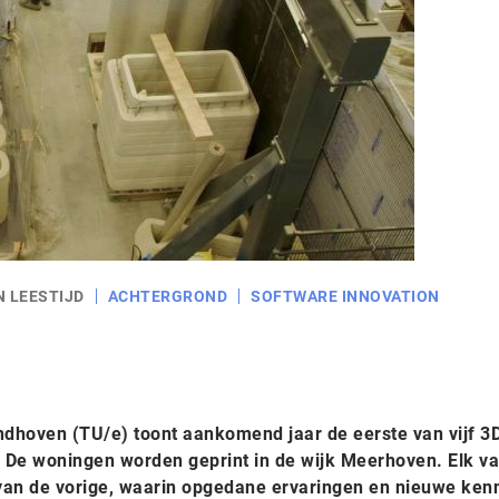
N LEESTIJD
ACHTERGROND
SOFTWARE INNOVATION
indhoven (TU/e) toont aankomend jaar de eerste van vijf 3
 De woningen worden geprint in de wijk Meerhoven. Elk v
van de vorige, waarin opgedane ervaringen en nieuwe ken