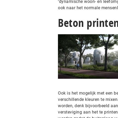
‘dynamische woon- en leefomge
ook naar het normale mensenl
Beton printe
Ook is het mogelijk met een b
verschillende kleuren te mixen
worden, denk bijvoorbeeld aan
versteviging aan het te print