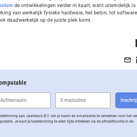
osium
de ontwikkelingen verder in kaart, want uiteindelijk is
king van werkelijk fysieke hardware, het beton, tot software
ok daadwerkelijk op de juiste plek komt.
Computable
 toestemming aan Jaarbeurs B.V. om je naam en e-mailadres te verwerken voor het v
ble. Je kunt je toestemming te allen tijde intrekken via de af­meld­func­tie in de