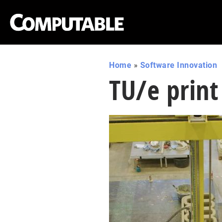
Home
»
Software Innovation
TU/e prin