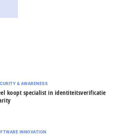
CURITY & AWARENESS
el koopt specialist in identiteitsverificatie
arity
FTWARE INNOVATION