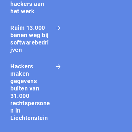
hackers aan
het werk
Ruim 13.000
banen weg bij
softwarebedri
jven
Hackers
maken
gegevens
buiten van
31.000
rechtspersone
n in
Liechtenstein