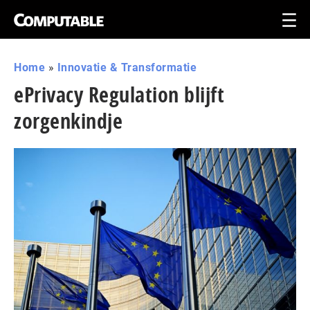
Home
»
Innovatie & Transformatie
ePrivacy Regulation blijft
zorgenkindje