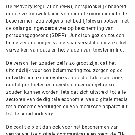
De ePrivacy Regulation (ePR), oorspronkelijk bedoeld
om de vertrouwelijkheid van digitale communicatie te
beschermen, zou volgens het bedrijfsleven botsen met
de onlangs ingevoerde wet op bescherming van
persoonsgegevens (GDPR). Juridisch gezien zouden
beide verordeningen van elkaar verschillen inzake het
verwerken van data en het vragen van toestemming.
De verschillen zouden zelfs zo groot zijn, dat het
uiteindelijk voor een belemmering zou zorgen op de
ontwikkeling en innovatie van de digitale economie,
omdat producten en diensten meer aangeboden
zouden kunnen worden. Iets dat zich uitstrekt tot alle
sectoren van de digitale economie: van digitale media
tot autonome voertuigen en van medische apparatuur
tot de smart industry.
De coalitie pleit dan ook voor het beschermen van
vertrouwelijke digitale communicatie en roept de EU-