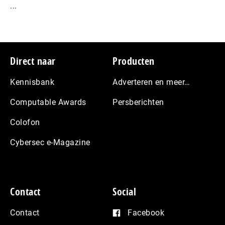
...
Footer
Direct naar
Producten
Kennisbank
Adverteren en meer…
Computable Awards
Persberichten
Colofon
Cybersec e-Magazine
Contact
Social
Contact
Facebook