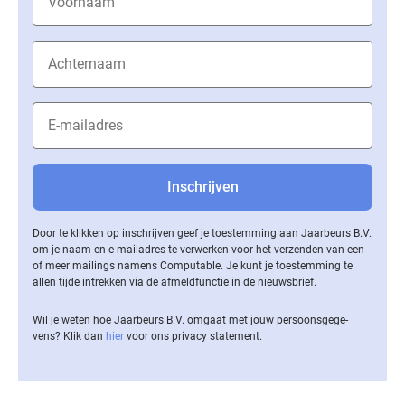
Door te klikken op inschrijven geef je toestemming aan Jaarbeurs B.V.
om je naam en e-mailadres te verwerken voor het verzenden van een
of meer mailings namens Computable. Je kunt je toestemming te
allen tijde intrekken via de af­meld­func­tie in de nieuwsbrief.
Wil je weten hoe Jaarbeurs B.V. omgaat met jouw per­soons­ge­ge­
vens? Klik dan
hier
voor ons privacy statement.