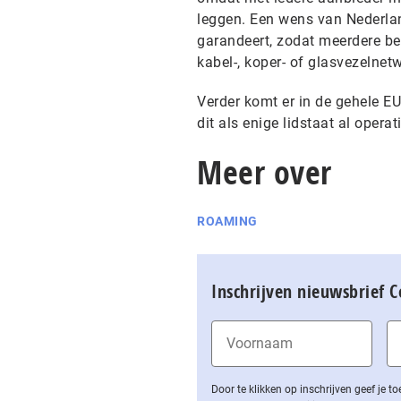
leggen. Een wens van Nederlan
garandeert, zodat meerdere be
kabel-, koper- of glasvezelnet
Verder komt er in de gehele E
dit als enige lidstaat al opera
Meer over
ROAMING
Inschrijven nieuwsbrief 
Door te klikken op inschrijven geef je