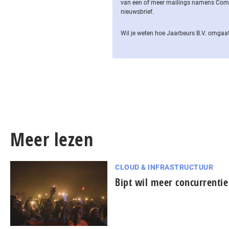
van een of meer mailings namens Computa
nieuwsbrief.
Wil je weten hoe Jaarbeurs B.V. omgaat
Meer lezen
CLOUD & INFRASTRUCTUUR
Bipt wil meer concurrenti