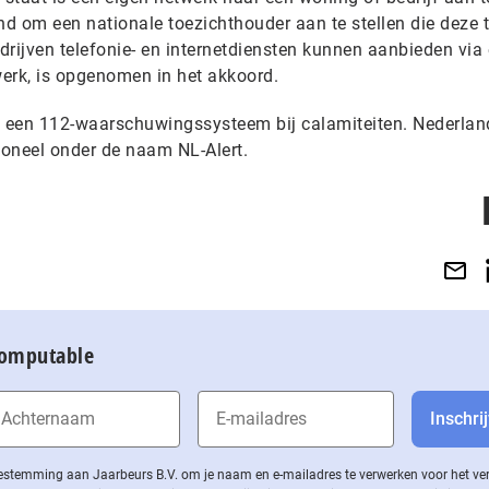
d om een nationale toezichthouder aan te stellen die deze
drijven telefonie- en internetdiensten kunnen aanbieden via
werk, is opgenomen in het akkoord.
U een 112-waarschuwingssysteem bij calamiteiten. Nederlan
tioneel onder de naam NL-Alert.
Computable
 toestemming aan Jaarbeurs B.V. om je naam en e-mailadres te verwerken voor het v