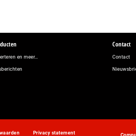
ducten
Contact
erteren en meer…
Contact
sberichten
Nieuwsbri
rwaarden
Privacy statement
Comput