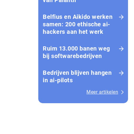
van Palantir
Belfius en Aikido werken
samen: 200 ethische ai-
hackers aan het werk
Ruim 13.000 banen weg
bij softwarebedrijven
Bedrijven blijven hangen
in ai-pilots
Meer artikelen