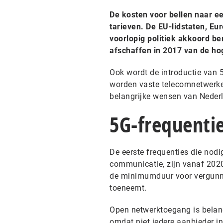
De kosten voor bellen naar 
tarieven. De EU-lidstaten, 
voorlopig politiek akkoord be
afschaffen in 2017 van de hog
Ook wordt de introductie van 
worden vaste telecomnetwerken
belangrijke wensen van Neder
5G-frequenti
De eerste frequenties die nod
communicatie, zijn vanaf 2020
de minimumduur voor vergunni
toeneemt.
Open netwerktoegang is belang
omdat niet iedere aanbieder in