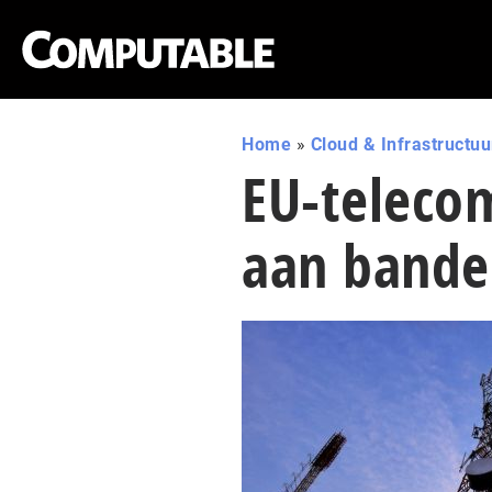
Home
»
Cloud & Infrastructuu
EU-teleco
aan bande