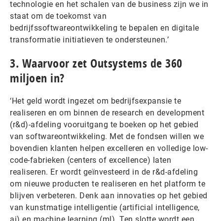
technologie en het schalen van de business zijn we in
staat om de toekomst van
bedrijfssoftwareontwikkeling te bepalen en digitale
transformatie initiatieven te ondersteunen.’
3. Waarvoor zet Outsystems de 360
miljoen in?
‘Het geld wordt ingezet om bedrijfsexpansie te
realiseren en om binnen de research en development
(r&d)-afdeling vooruitgang te boeken op het gebied
van softwareontwikkeling. Met de fondsen willen we
bovendien klanten helpen excelleren en volledige low-
code-fabrieken (centers of excellence) laten
realiseren. Er wordt geïnvesteerd in de r&d-afdeling
om nieuwe producten te realiseren en het platform te
blijven verbeteren. Denk aan innovaties op het gebied
van kunstmatige intelligentie (artificial intelligence,
ai) en machine learning (ml). Ten slotte wordt een