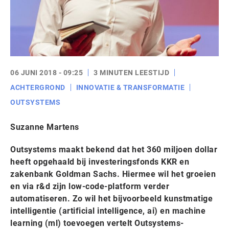
06 JUNI 2018 - 09:25
3 MINUTEN LEESTIJD
ACHTERGROND
INNOVATIE & TRANSFORMATIE
OUTSYSTEMS
Suzanne Martens
Outsystems maakt bekend dat het 360 miljoen dollar
heeft opgehaald bij investeringsfonds KKR en
zakenbank Goldman Sachs. Hiermee wil het groeien
en via r&d zijn low-code-platform verder
automatiseren. Zo wil het bijvoorbeeld kunstmatige
intelligentie (artificial intelligence, ai) en machine
learning (ml) toevoegen vertelt Outsystems-