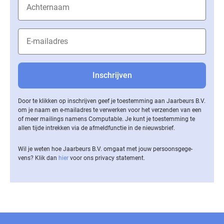
Door te klikken op inschrijven geef je toestemming aan Jaarbeurs B.V.
om je naam en e-mailadres te verwerken voor het verzenden van een
of meer mailings namens Computable. Je kunt je toestemming te
allen tijde intrekken via de af­meld­func­tie in de nieuwsbrief.
Wil je weten hoe Jaarbeurs B.V. omgaat met jouw per­soons­ge­ge­
vens? Klik dan
hier
voor ons privacy statement.