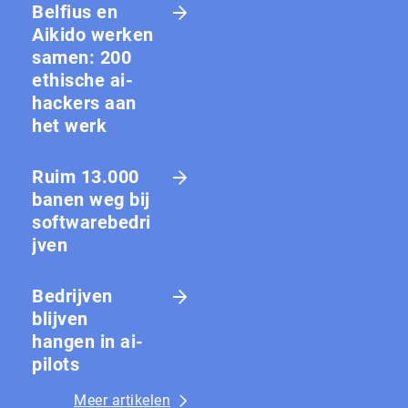
Belfius en
Aikido werken
samen: 200
ethische ai-
hackers aan
het werk
Ruim 13.000
banen weg bij
softwarebedri
jven
Bedrijven
blijven
hangen in ai-
pilots
Meer artikelen