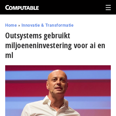
Home
»
Innovatie & Transformatie
Outsystems gebruikt
miljoeneninvestering voor ai en
ml