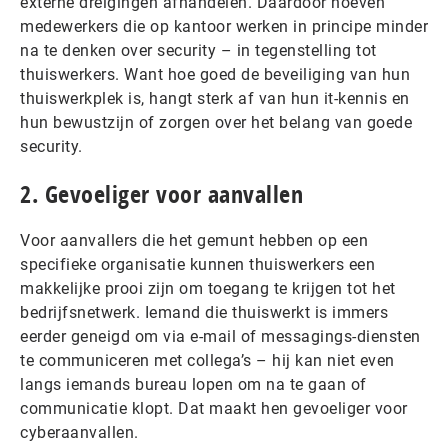
externe dreigingen afhandelen. Daardoor hoeven
medewerkers die op kantoor werken in principe minder
na te denken over security – in tegenstelling tot
thuiswerkers. Want hoe goed de beveiliging van hun
thuiswerkplek is, hangt sterk af van hun it-kennis en
hun bewustzijn of zorgen over het belang van goede
security.
2. Gevoeliger voor aanvallen
Voor aanvallers die het gemunt hebben op een
specifieke organisatie kunnen thuiswerkers een
makkelijke prooi zijn om toegang te krijgen tot het
bedrijfsnetwerk. Iemand die thuiswerkt is immers
eerder geneigd om via e-mail of messagings-diensten
te communiceren met collega’s – hij kan niet even
langs iemands bureau lopen om na te gaan of
communicatie klopt. Dat maakt hen gevoeliger voor
cyberaanvallen.