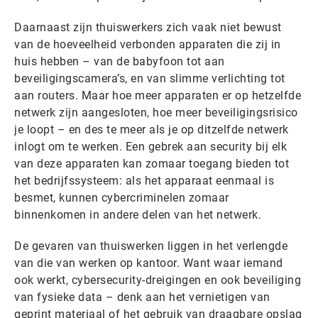
Daarnaast zijn thuiswerkers zich vaak niet bewust
van de hoeveelheid verbonden apparaten die zij in
huis hebben – van de babyfoon tot aan
beveiligingscamera’s, en van slimme verlichting tot
aan routers. Maar hoe meer apparaten er op hetzelfde
netwerk zijn aangesloten, hoe meer beveiligingsrisico
je loopt – en des te meer als je op ditzelfde netwerk
inlogt om te werken. Een gebrek aan security bij elk
van deze apparaten kan zomaar toegang bieden tot
het bedrijfssysteem: als het apparaat eenmaal is
besmet, kunnen cybercriminelen zomaar
binnenkomen in andere delen van het netwerk.
De gevaren van thuiswerken liggen in het verlengde
van die van werken op kantoor. Want waar iemand
ook werkt, cybersecurity-dreigingen en ook beveiliging
van fysieke data – denk aan het vernietigen van
geprint materiaal of het gebruik van draagbare opslag