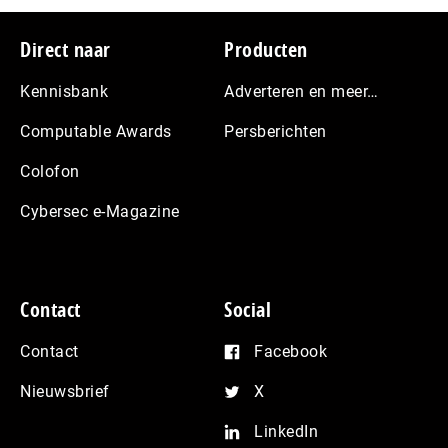
Footer
Direct naar
Producten
Kennisbank
Adverteren en meer…
Computable Awards
Persberichten
Colofon
Cybersec e-Magazine
Contact
Social
Contact
Facebook
Nieuwsbrief
X
LinkedIn