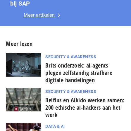
bij SAP
Meer artikelen
Meer lezen
SECURITY & AWARENESS
Brits onderzoek: ai-agents
plegen zelfstandig strafbare
digitale handelingen
SECURITY & AWARENESS
Belfius en Aikido werken samen:
200 ethische ai-hackers aan het
werk
DATA & AI