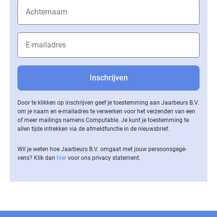
Door te klikken op inschrijven geef je toestemming aan Jaarbeurs B.V.
om je naam en e-mailadres te verwerken voor het verzenden van een
of meer mailings namens Computable. Je kunt je toestemming te
allen tijde intrekken via de af­meld­func­tie in de nieuwsbrief.
Wil je weten hoe Jaarbeurs B.V. omgaat met jouw per­soons­ge­ge­
vens? Klik dan
hier
voor ons privacy statement.