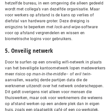
hetzelfde bureau, in een omgeving die alleen gedeeld
wordt met collega’s van dezelfde organisatie. Maar
voor werkers op afstand is de kans op verlies of
diefstal van hardware groter. Deze dreiging is
enigszins te beperken met
lock-and-wipe
-software
voor op afstand vergrendelen en wissen en
biometrische logins voor gebruikers.
5. Onveilig netwerk
Door te surfen op een onveilig wifi-netwerk in plaats
van het beveiligde kantoornetwerk lopen medewerkers
meer risico op
man-in-the-middle
– of
evil twin
-
aanvallen, waarbij derde partijen data die de
werknemer uitzendt over het netwerk onderscheppen.
Dit geldt overigens niet alleen voor mensen die
thuiswerken, maar ook voor werknemers die weleens
op afstand werken op een andere plek dan in eigen
huis, zoals een plaatselijk café of een co-werkplek.