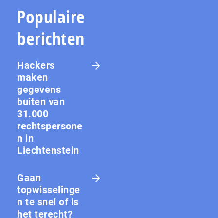
Populaire
berichten
Hackers
maken
gegevens
buiten van
31.000
rechtspersone
n in
Liechtenstein
Gaan
topwisselinge
n te snel of is
het terecht?