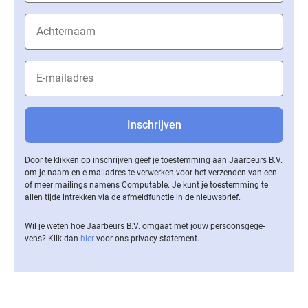
Door te klikken op inschrijven geef je toestemming aan Jaarbeurs B.V.
om je naam en e-mailadres te verwerken voor het verzenden van een
of meer mailings namens Computable. Je kunt je toestemming te
allen tijde intrekken via de af­meld­func­tie in de nieuwsbrief.
Wil je weten hoe Jaarbeurs B.V. omgaat met jouw per­soons­ge­ge­
vens? Klik dan
hier
voor ons privacy statement.