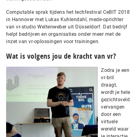
Computable sprak tijdens het techfestival CeBIT 2018
in Hannover met Lukas Kuhlendahl, mede-oprichter
van vr-studio Weltenweber uit Düsseldorf. Dat bedrijf
helpt bedrijven en organisaties onder meer met de
inzet van vr-oplossingen voor trainingen.
Wat is volgens jou de kracht van vr?
Zodra je een
vr-bril
draagt,
wordt je hele
gezichtsveld
vervangen
door een
virtuele
wereld waar
je interactie