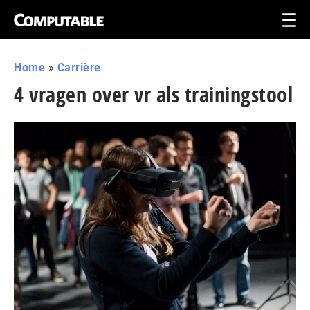
Home
»
Carrière
4 vragen over vr als trainingstool