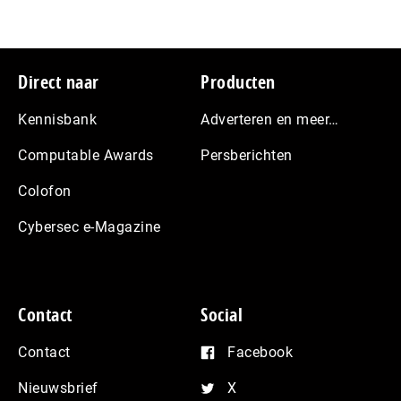
Footer
Direct naar
Producten
Kennisbank
Adverteren en meer…
Computable Awards
Persberichten
Colofon
Cybersec e-Magazine
Contact
Social
Contact
Facebook
Nieuwsbrief
X