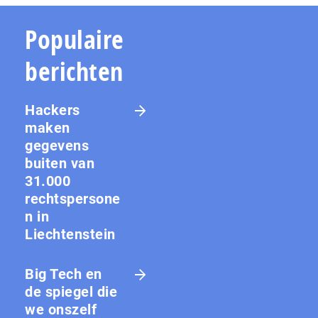
Populaire
berichten
Hackers
maken
gegevens
buiten van
31.000
rechtspersone
n in
Liechtenstein
Big Tech en
de spiegel die
we onszelf