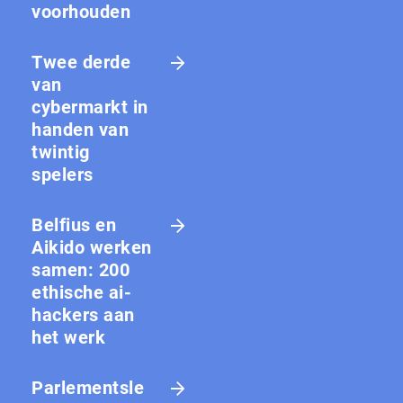
voorhouden
Twee derde
van
cybermarkt in
handen van
twintig
spelers
Belfius en
Aikido werken
samen: 200
ethische ai-
hackers aan
het werk
Parlementsle