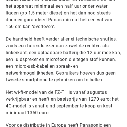
het apparaat minimaal een half uur onder water
liggen (op 1,5 meter diepe) en het dan nog steeds
doen en garandeert Panasonic dat het een val van
150 cm kan ‘overleven’.
De handheld heeft verder allerlei technische snufjes,
zoals een barcodelezer aan zowel de rechter- als
linkerkant, een oplaadbare batterij die 12 uur mee kan,
een luidspreker en microfoon die tegen stof kunnen,
een micro-usb-kabel en spraak- en
netwerkmogelijkheden. Gebruikers hoeven dus geen
tweede smartphone te gebruiken om te bellen.
Het wi-fi-model van de FZ-T1 is vanaf augustus
verkrijgbaar en heeft en basisprijs van 1270 euro; het
4G-model is vanaf eind september te koop en kost
minimaal 1350 euro.
Voor de distributie in Europa heeft Panasonic een