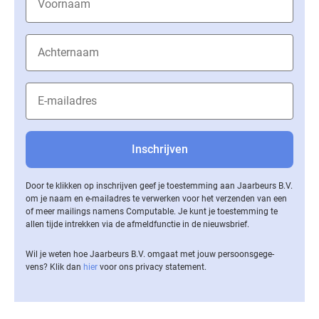
Door te klikken op inschrijven geef je toestemming aan Jaarbeurs B.V.
om je naam en e-mailadres te verwerken voor het verzenden van een
of meer mailings namens Computable. Je kunt je toestemming te
allen tijde intrekken via de af­meld­func­tie in de nieuwsbrief.
Wil je weten hoe Jaarbeurs B.V. omgaat met jouw per­soons­ge­ge­
vens? Klik dan
hier
voor ons privacy statement.