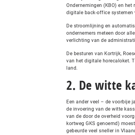
Ondernemingen (KBO) en het ri
digitale back-office systemen 
De stroomlijning en automatise
ondernemers meteen door alle 
verlichting van de administrati
De besturen van Kortrijk, Roese
van het digitale horecaloket. 
land.
2. De witte ka
Een ander veel – de voorbije 
de invoering van de witte kass
van de door de overheid voor
kortweg GKS genoemd) moesten
gebeurde veel sneller in Vlaand