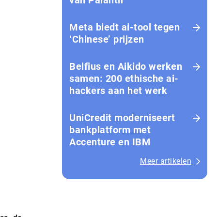
van Palantir
Meta biedt ai-tool tegen
‘Chinese’ prijzen
Belfius en Aikido werken
samen: 200 ethische ai-
hackers aan het werk
UniCredit moderniseert
bankplatform met
Accenture en IBM
Meer artikelen