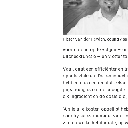
Pieter Van der Heyden, country s
voortdurend op te volgen – on
uitcheckfunctie – en vlotter 
Vaak gaat een efficiënter en 
op alle vlakken. De personeel
hebben dus een rechtstreekse 
prijs nodig is om de beoogde 
elk ingrediënt en de dosis die 
‘Als je alle kosten opgelijst h
country sales manager van Hor
zijn en welke het duurste, op