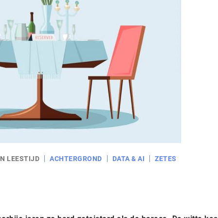
N LEESTIJD
ACHTERGROND
DATA & AI
ZETES