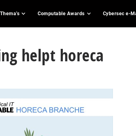
Thema’s
Computable Awards
Cybersec e-M
ring helpt horeca