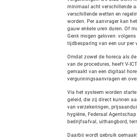
minimaal acht verschillende a
verschillende wetten en regel
worden. Per aanvrager kan het
gauw enkele uren duren. Of ma
Genk mogen geloven: volgens 
tijdbesparing van een uur per
Omdat zowel de horeca als de 
van de procedures, heeft V-IC
gemaakt van een digitaal horec
vergunningsaanvragen en overi
Via het systeem worden starte
geleid, die zij direct kunnen 
van verzekeringen, prijsaandui
hygiëne, Federaal Agentschap 
bedrijfsafval, uithangbord, ter
Daarbij wordt gebruik gemaakt