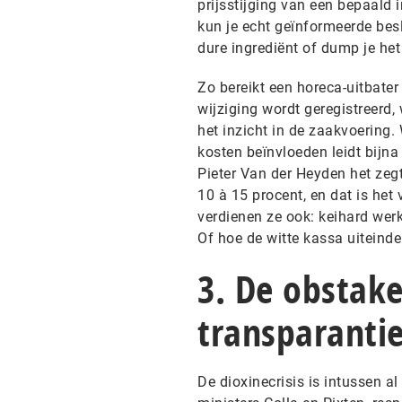
prijsstijging van een bepaald
kun je echt geïnformeerde besl
dure ingrediënt of dump je he
Zo bereikt een horeca-uitbater
wijziging wordt geregistreerd,
het inzicht in de zaakvoering.
kosten beïnvloeden leidt bijna 
Pieter Van der Heyden het zeg
10 à 15 procent, en dat is het
verdienen ze ook: keihard werk
Of hoe de witte kassa uiteinde
3. De obstake
transparanti
De dioxinecrisis is intussen al