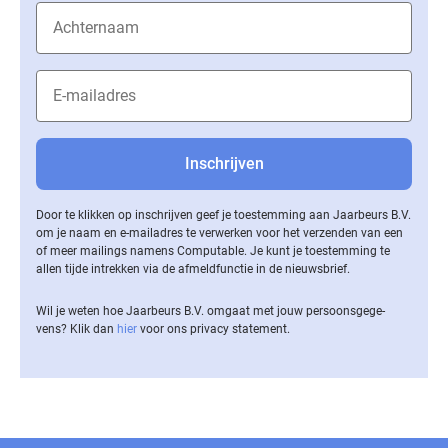
Door te klikken op inschrijven geef je toestemming aan Jaarbeurs B.V.
om je naam en e-mailadres te verwerken voor het verzenden van een
of meer mailings namens Computable. Je kunt je toestemming te
allen tijde intrekken via de af­meld­func­tie in de nieuwsbrief.
Wil je weten hoe Jaarbeurs B.V. omgaat met jouw per­soons­ge­ge­
vens? Klik dan
hier
voor ons privacy statement.