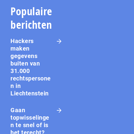
Populaire
berichten
Hackers
maken
gegevens
buiten van
31.000
rechtspersone
n in
Liechtenstein
Gaan
topwisselinge
n te snel of is
het terecht?