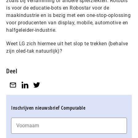
zoals bij verlamming of andere spierziekten. Rotobis
is voor de educatie-bots en Robostar voor de
maakindustrie en is bezig met een one-stop-oplossing
voor producenten van display, mobile, automotive en
halfgeleider-industrie.
Weet LG zich hiermee uit het slop te trekken (behalve
zijn oled-tak natuurlijk)?
Deel
Inschrijven nieuwsbrief Computable