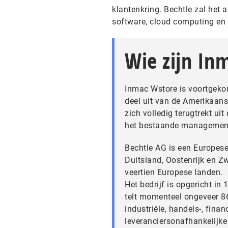
klantenkring. Bechtle zal het
software, cloud computing en 
Wie zijn In
Inmac Wstore is voortgeko
deel uit van de Amerikaan
zich volledig terugtrekt uit
het bestaande managemen
Bechtle AG is een Europese
Duitsland, Oostenrijk en 
veertien Europese landen.
Het bedrijf is opgericht in
telt momenteel ongeveer 86
industriële, handels-, finan
leveranciersonafhankelijke 