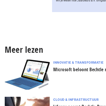
Wil je weten hoe Jaarbeurs B.V. omgaat
Meer lezen
INNOVATIE & TRANSFORMATIE
Microsoft beloont Bechtle
CLOUD & INFRASTRUCTUUR