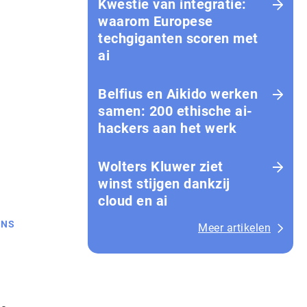
Kwestie van integratie:
waarom Europese
techgiganten scoren met
ai
Belfius en Aikido werken
samen: 200 ethische ai-
hackers aan het werk
Wolters Kluwer ziet
winst stijgen dankzij
cloud en ai
ONS
Meer artikelen