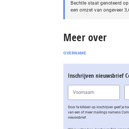
Bechtle staat genoteerd op
een omzet van ongeveer 3,6
Meer over
OVERNAME
Inschrijven nieuwsbrief 
Door te klikken op inschrijven geef je
van een of meer mailings namens Computa
nieuwsbrief.