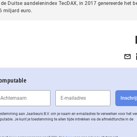
 de Duitse aandelenindex TecDAX, in 2017 genereerde het be
 miljard euro.
Computable
 toestemming aan Jaarbeurs B.V. om je naam en e-mailadres te verwerken voor het v
ble. Je kunt je toestemming te allen tijde intrekken via de af­meld­func­tie in de