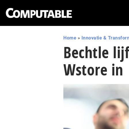
Home
»
Innovatie & Transfor
Bechtle li
Wstore in