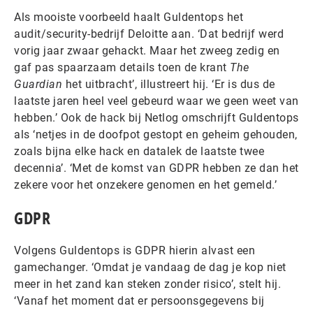
Als mooiste voorbeeld haalt Guldentops het
audit/security-bedrijf Deloitte aan. ‘Dat bedrijf werd
vorig jaar zwaar gehackt. Maar het zweeg zedig en
gaf pas spaarzaam details toen de krant
The
Guardian
het uitbracht’, illustreert hij. ‘Er is dus de
laatste jaren heel veel gebeurd waar we geen weet van
hebben.’ Ook de hack bij Netlog omschrijft Guldentops
als ‘netjes in de doofpot gestopt en geheim gehouden,
zoals bijna elke hack en datalek de laatste twee
decennia’. ‘Met de komst van GDPR hebben ze dan het
zekere voor het onzekere genomen en het gemeld.’
GDPR
Volgens Guldentops is GDPR hierin alvast een
gamechanger. ‘Omdat je vandaag de dag je kop niet
meer in het zand kan steken zonder risico’, stelt hij.
‘Vanaf het moment dat er persoonsgegevens bij