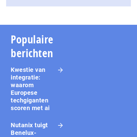
Populaire
berichten
Kwestie van
integratie:
waarom
Europese
techgiganten
scoren met ai
Nutanix tuigt
Benelux-