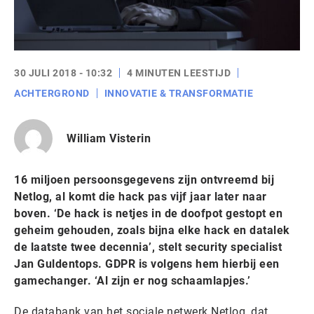
30 JULI 2018 - 10:32
4 MINUTEN LEESTIJD
ACHTERGROND
INNOVATIE & TRANSFORMATIE
William Visterin
16 miljoen persoonsgegevens zijn ontvreemd bij
Netlog, al komt die hack pas vijf jaar later naar
boven. ‘De hack is netjes in de doofpot gestopt en
geheim gehouden, zoals bijna elke hack en datalek
de laatste twee decennia’, stelt security specialist
Jan Guldentops. GDPR is volgens hem hierbij een
gamechanger. ‘Al zijn er nog schaamlapjes.’
De databank van het sociale netwerk Netlog, dat