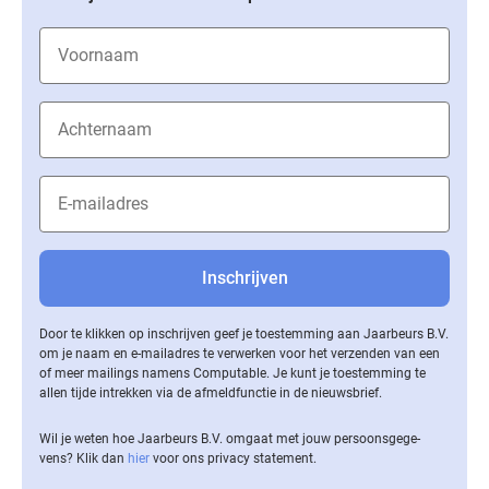
Door te klikken op inschrijven geef je toestemming aan Jaarbeurs B.V.
om je naam en e-mailadres te verwerken voor het verzenden van een
of meer mailings namens Computable. Je kunt je toestemming te
allen tijde intrekken via de af­meld­func­tie in de nieuwsbrief.
Wil je weten hoe Jaarbeurs B.V. omgaat met jouw per­soons­ge­ge­
vens? Klik dan
hier
voor ons privacy statement.