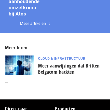
aanhoudende
omzetkrimp
bij Atos
Meer artikelen
Meer lezen
CLOUD & INFRASTRUCTUUR
Meer aanwijzingen dat Britten
Belgacom hackten
...
Footer
Direct naar
Producten