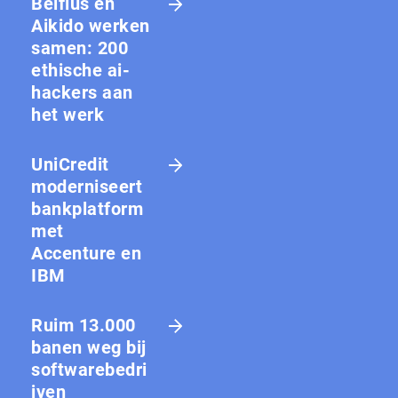
Belfius en
Aikido werken
samen: 200
ethische ai-
hackers aan
het werk
UniCredit
moderniseert
bankplatform
met
Accenture en
IBM
Ruim 13.000
banen weg bij
softwarebedri
jven