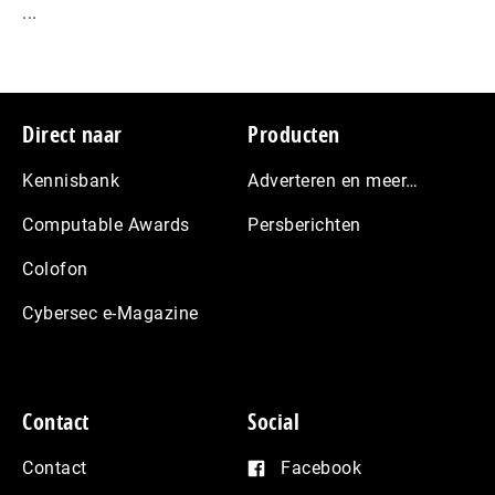
...
Footer
Direct naar
Producten
Kennisbank
Adverteren en meer…
Computable Awards
Persberichten
Colofon
Cybersec e-Magazine
Contact
Social
Contact
Facebook