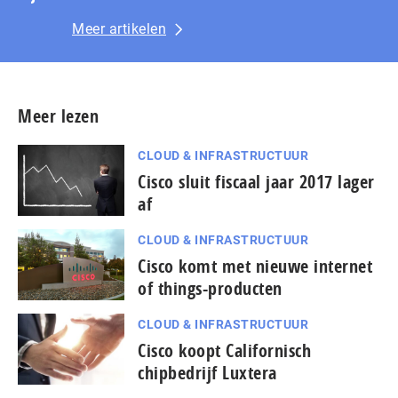
Meer artikelen
Meer lezen
CLOUD & INFRASTRUCTUUR
Cisco sluit fiscaal jaar 2017 lager
af
CLOUD & INFRASTRUCTUUR
Cisco komt met nieuwe internet
of things-producten
CLOUD & INFRASTRUCTUUR
Cisco koopt Californisch
chipbedrijf Luxtera