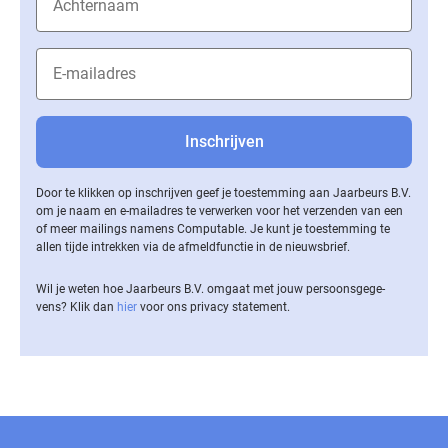
Door te klikken op inschrijven geef je toestemming aan Jaarbeurs B.V.
om je naam en e-mailadres te verwerken voor het verzenden van een
of meer mailings namens Computable. Je kunt je toestemming te
allen tijde intrekken via de af­meld­func­tie in de nieuwsbrief.
Wil je weten hoe Jaarbeurs B.V. omgaat met jouw per­soons­ge­ge­
vens? Klik dan
hier
voor ons privacy statement.