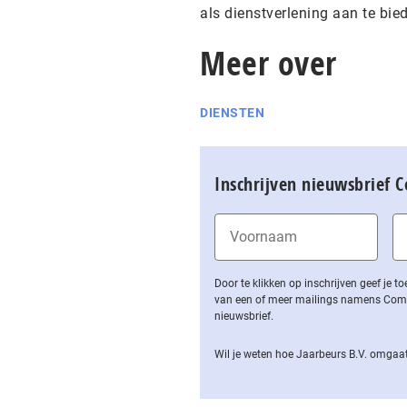
als dienstverlening aan te bie
Meer over
DIENSTEN
Inschrijven nieuwsbrief 
Door te klikken op inschrijven geef je
van een of meer mailings namens Computa
nieuwsbrief.
Wil je weten hoe Jaarbeurs B.V. omgaat