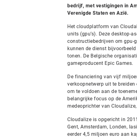
bedrijf, met vestigingen in 
Verenigde Staten en Azië.
Het cloudplatform van Cloudal
units (gpu’s). Deze desktop-as
constructiebedrijven om gpu-g
kunnen de dienst bijvoorbeeld
tonen. De Belgische organisat
gameproducent Epic Games.
De financiering van vijf miljo
verkoopnetwerp uit te breiden
om te voldoen aan de toeneme
belangrijke focus op de Amerik
medeoprichter van Cloudalize, 
Cloudalize is opgericht in 201
Gent, Amsterdam, Londen, Iasi
eerder 4,5 miljoen euro aan ka