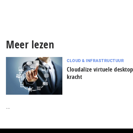
Meer lezen
CLOUD & INFRASTRUCTUUR
Cloudalize virtuele deskto
kracht
...