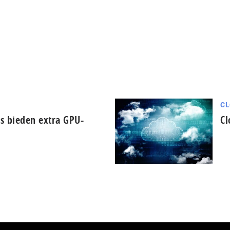
CL
ps bieden extra GPU-
Cl