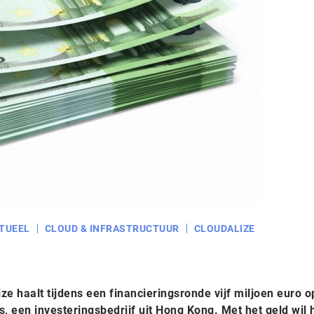
TUEEL
CLOUD & INFRASTRUCTUUR
CLOUDALIZE
e haalt tijdens een financieringsronde vijf miljoen euro op
 een investeringsbedrijf uit Hong Kong. Met het geld wil 