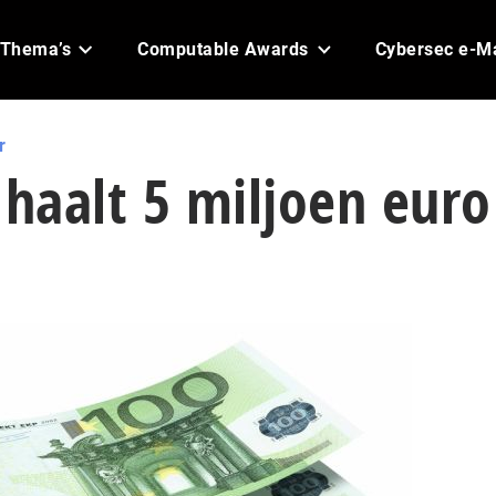
Thema’s
Computable Awards
Cybersec e-M
r
 haalt 5 miljoen euro