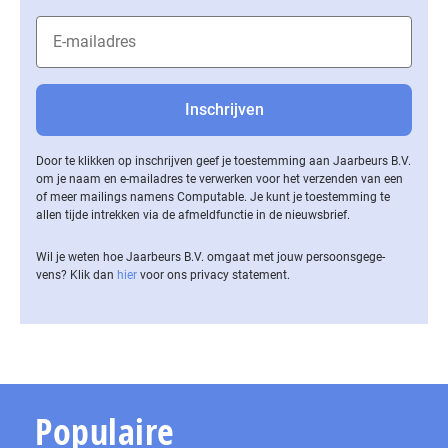
Door te klikken op inschrijven geef je toestemming aan Jaarbeurs B.V.
om je naam en e-mailadres te verwerken voor het verzenden van een
of meer mailings namens Computable. Je kunt je toestemming te
allen tijde intrekken via de af­meld­func­tie in de nieuwsbrief.
Wil je weten hoe Jaarbeurs B.V. omgaat met jouw per­soons­ge­ge­
vens? Klik dan
hier
voor ons privacy statement.
Populaire