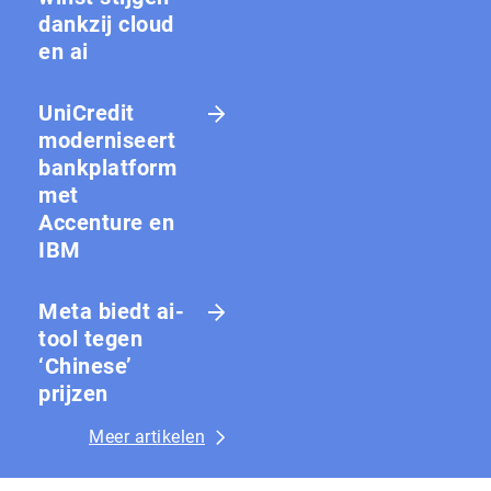
dankzij cloud
en ai
UniCredit
moderniseert
bankplatform
met
Accenture en
IBM
Meta biedt ai-
tool tegen
‘Chinese’
prijzen
Meer artikelen