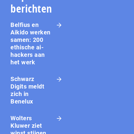
berichten
Belfius en
Aikido werken
samen: 200
ethische ai-
hackers aan
het werk
Schwarz
Digits meldt
zich in
Benelux
Wolters
Kluwer ziet
winst stijgen