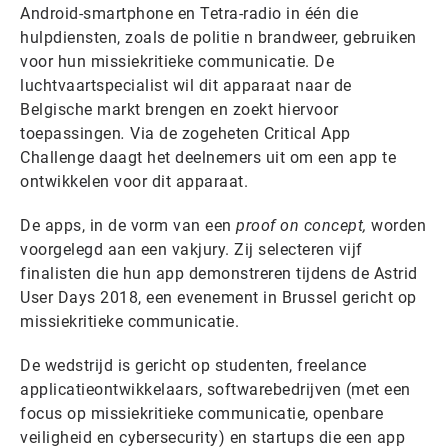
Android-smartphone en Tetra-radio in één die
hulpdiensten, zoals de politie n brandweer, gebruiken
voor hun missiekritieke communicatie. De
luchtvaartspecialist wil dit apparaat naar de
Belgische markt brengen en zoekt hiervoor
toepassingen
.
Via de zogeheten Critical App
Challenge daagt het deelnemers uit om een app te
ontwikkelen voor dit apparaat.
De apps, in de vorm van een
proof on concept,
worden
voorgelegd aan een vakjury. Zij selecteren vijf
finalisten die hun app demonstreren tijdens de Astrid
User Days 2018, een evenement in Brussel gericht op
missiekritieke communicatie.
De wedstrijd is gericht op studenten, freelance
applicatieontwikkelaars, softwarebedrijven (met een
focus op missiekritieke communicatie, openbare
veiligheid en cybersecurity) en startups die een app