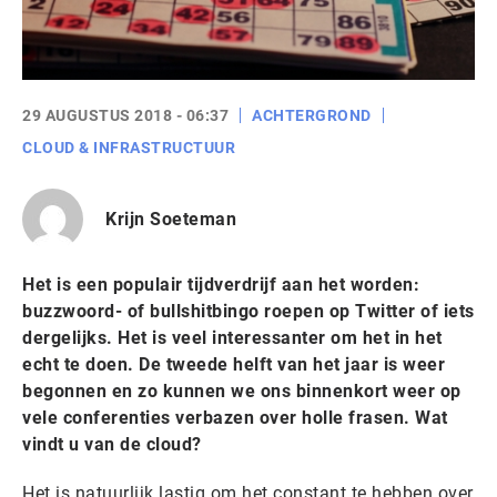
29 AUGUSTUS 2018 - 06:37
ACHTERGROND
CLOUD & INFRASTRUCTUUR
Krijn Soeteman
Het is een populair tijdverdrijf aan het worden:
buzzwoord- of bullshitbingo roepen op Twitter of iets
dergelijks. Het is veel interessanter om het in het
echt te doen. De tweede helft van het jaar is weer
begonnen en zo kunnen we ons binnenkort weer op
vele conferenties verbazen over holle frasen. Wat
vindt u van de cloud?
Het is natuurlijk lastig om het constant te hebben over