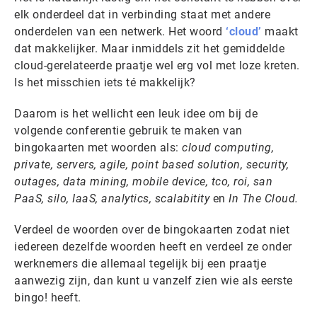
elk onderdeel dat in verbinding staat met andere
onderdelen van een netwerk. Het woord
‘cloud’
maakt
dat makkelijker. Maar inmiddels zit het gemiddelde
cloud-gerelateerde praatje wel erg vol met loze kreten.
Is het misschien iets té makkelijk?
Daarom is het wellicht een leuk idee om bij de
volgende conferentie gebruik te maken van
bingokaarten met woorden als:
cloud computing,
private, servers, agile, point based solution, security,
outages, data mining, mobile device, tco, roi, san
PaaS, silo, IaaS, analytics, scalabitity
en
In The Cloud.
Verdeel de woorden over de bingokaarten zodat niet
iedereen dezelfde woorden heeft en verdeel ze onder
werknemers die allemaal tegelijk bij een praatje
aanwezig zijn, dan kunt u vanzelf zien wie als eerste
bingo! heeft.