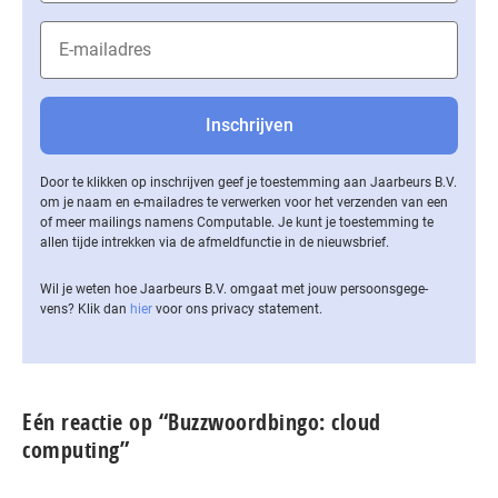
Door te klikken op inschrijven geef je toestemming aan Jaarbeurs B.V.
om je naam en e-mailadres te verwerken voor het verzenden van een
of meer mailings namens Computable. Je kunt je toestemming te
allen tijde intrekken via de af­meld­func­tie in de nieuwsbrief.
Wil je weten hoe Jaarbeurs B.V. omgaat met jouw per­soons­ge­ge­
vens? Klik dan
hier
voor ons privacy statement.
Eén reactie op “Buzzwoordbingo: cloud
computing”