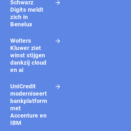
Schwarz
Digits meldt
zich in
Benelux
Wolters
Kluwer ziet
winst stijgen
dankzij cloud
en ai
UniCredit
moderniseert
bankplatform
met
Accenture en
IBM