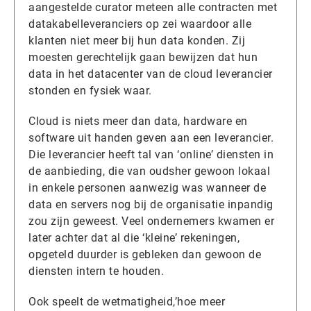
aangestelde curator meteen alle contracten met
datakabelleveranciers op zei waardoor alle
klanten niet meer bij hun data konden. Zij
moesten gerechtelijk gaan bewijzen dat hun
data in het datacenter van de cloud leverancier
stonden en fysiek waar.
Cloud is niets meer dan data, hardware en
software uit handen geven aan een leverancier.
Die leverancier heeft tal van ‘online’ diensten in
de aanbieding, die van oudsher gewoon lokaal
in enkele personen aanwezig was wanneer de
data en servers nog bij de organisatie inpandig
zou zijn geweest. Veel ondernemers kwamen er
later achter dat al die ‘kleine’ rekeningen,
opgeteld duurder is gebleken dan gewoon de
diensten intern te houden.
Ook speelt de wetmatigheid,’hoe meer