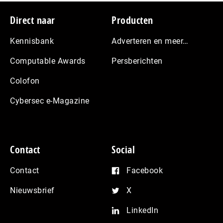
Footer
Direct naar
Producten
Kennisbank
Adverteren en meer…
Computable Awards
Persberichten
Colofon
Cybersec e-Magazine
Contact
Social
Contact
Facebook
Nieuwsbrief
X
LinkedIn