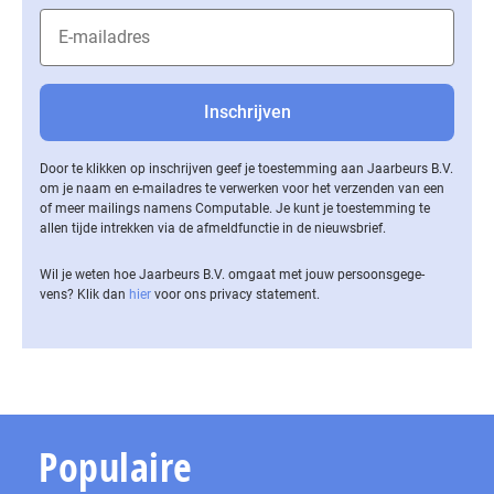
Door te klikken op inschrijven geef je toestemming aan Jaarbeurs B.V.
om je naam en e-mailadres te verwerken voor het verzenden van een
of meer mailings namens Computable. Je kunt je toestemming te
allen tijde intrekken via de af­meld­func­tie in de nieuwsbrief.
Wil je weten hoe Jaarbeurs B.V. omgaat met jouw per­soons­ge­ge­
vens? Klik dan
hier
voor ons privacy statement.
Populaire