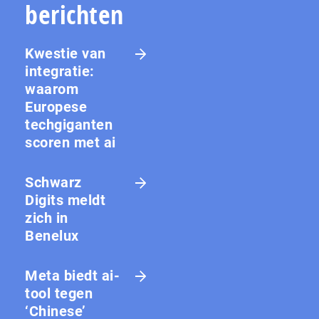
berichten
Kwestie van
integratie:
waarom
Europese
techgiganten
scoren met ai
Schwarz
Digits meldt
zich in
Benelux
Meta biedt ai-
tool tegen
‘Chinese’