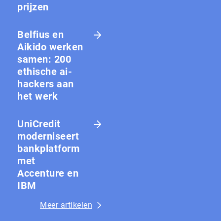
prijzen
Belfius en
Aikido werken
samen: 200
ethische ai-
hackers aan
het werk
UniCredit
moderniseert
bankplatform
met
Accenture en
IBM
Meer artikelen