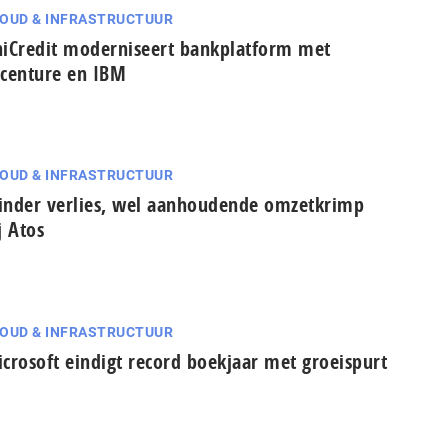
OUD & INFRASTRUCTUUR
iCredit moderniseert bankplatform met
centure en IBM
OUD & INFRASTRUCTUUR
nder verlies, wel aanhoudende omzetkrimp
j Atos
OUD & INFRASTRUCTUUR
crosoft eindigt record boekjaar met groeispurt