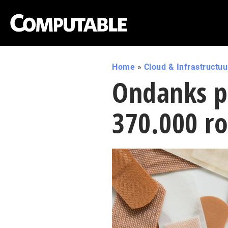
Home
»
Cloud & Infrastructuu
Ondanks p
370.000 ro