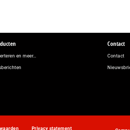
ducten
Contact
erteren en meer…
Contact
sberichten
Nieuwsbri
rwaarden
Privacy statement