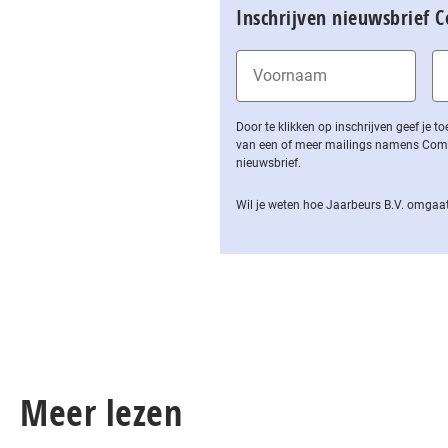
Inschrijven nieuwsbrief 
Door te klikken op inschrijven geef je
van een of meer mailings namens Computa
nieuwsbrief.
Wil je weten hoe Jaarbeurs B.V. omgaat
Meer lezen