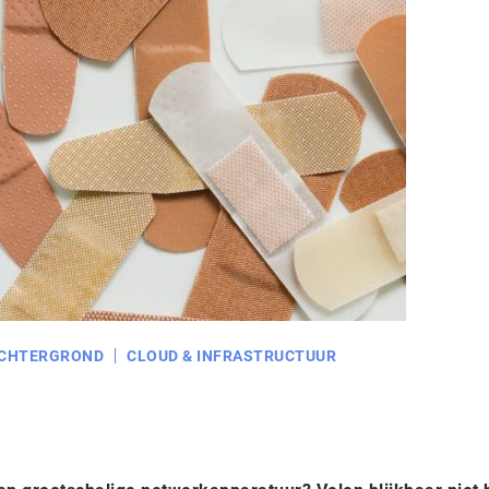
CHTERGROND
CLOUD & INFRASTRUCTUUR