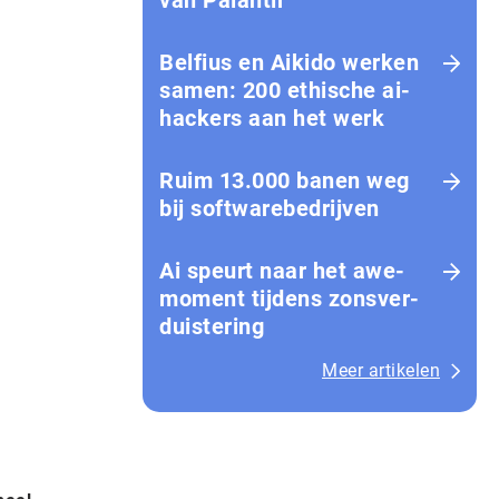
van Palantir
Belfius en Aikido werken
samen: 200 ethische ai-
hackers aan het werk
Ruim 13.000 banen weg
bij softwarebedrijven
Ai speurt naar het awe-
moment tijdens zons­ver­
duis­te­ring
Meer artikelen