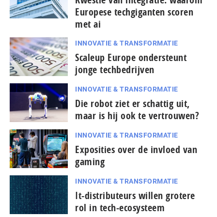
Europese techgiganten scoren
met ai
INNOVATIE & TRANSFORMATIE
Scaleup Europe ondersteunt
jonge techbedrijven
INNOVATIE & TRANSFORMATIE
Die robot ziet er schattig uit,
maar is hij ook te vertrouwen?
INNOVATIE & TRANSFORMATIE
Exposities over de invloed van
gaming
INNOVATIE & TRANSFORMATIE
It-dis­tri­bu­teurs willen grotere
rol in tech-ecosysteem