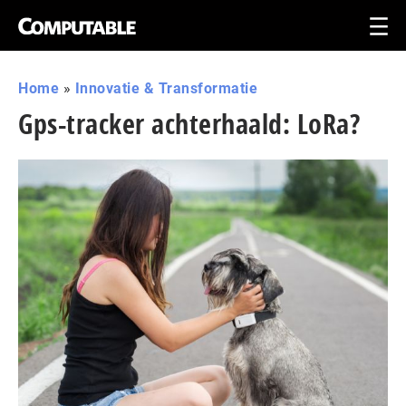
Home
»
Innovatie & Transformatie
Gps-tracker achterhaald: LoRa?