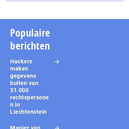
Populaire
berichten
Hackers
maken
gegevens
buiten van
31.000
rechtspersone
n in
Liechtenstein
Manier van