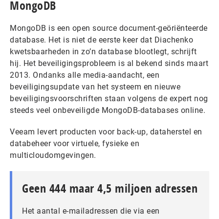
MongoDB
MongoDB is een open source document-geöriënteerde
database. Het is niet de eerste keer dat Diachenko
kwetsbaarheden in zo’n database blootlegt, schrijft
hij. Het beveiligingsprobleem is al bekend sinds maart
2013. Ondanks alle media-aandacht, een
beveiligingsupdate van het systeem en nieuwe
beveiligingsvoorschriften staan volgens de expert nog
steeds veel onbeveiligde MongoDB-databases online.
Veeam levert producten voor back-up, dataherstel en
databeheer voor virtuele, fysieke en
multicloudomgevingen.
Geen 444 maar 4,5 miljoen adressen
Het aantal e-mailadressen die via een