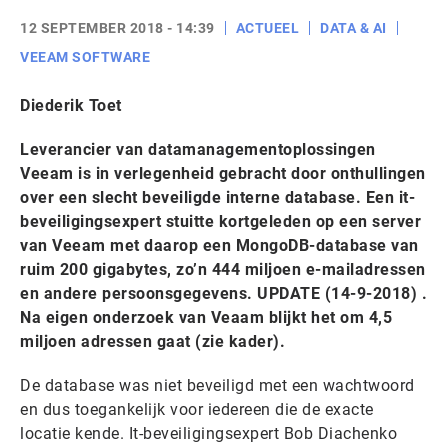
12 SEPTEMBER 2018 - 14:39
ACTUEEL
DATA & AI
VEEAM SOFTWARE
Diederik Toet
Leverancier van datamanagementoplossingen
Veeam is in verlegenheid gebracht door onthullingen
over een slecht beveiligde interne database. Een it-
beveiligingsexpert stuitte kortgeleden op een server
van Veeam met daarop een MongoDB-database van
ruim 200 gigabytes, zo’n 444 miljoen e-mailadressen
en andere persoonsgegevens. UPDATE (14-9-2018) .
Na eigen onderzoek van Veaam blijkt het om 4,5
miljoen adressen gaat (zie kader).
De database was niet beveiligd met een wachtwoord
en dus toegankelijk voor iedereen die de exacte
locatie kende. It-beveiligingsexpert Bob Diachenko