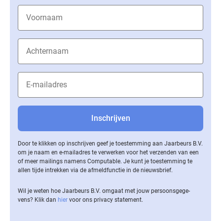
Door te klikken op inschrijven geef je toestemming aan Jaarbeurs B.V.
om je naam en e-mailadres te verwerken voor het verzenden van een
of meer mailings namens Computable. Je kunt je toestemming te
allen tijde intrekken via de af­meld­func­tie in de nieuwsbrief.
Wil je weten hoe Jaarbeurs B.V. omgaat met jouw per­soons­ge­ge­
vens? Klik dan
hier
voor ons privacy statement.