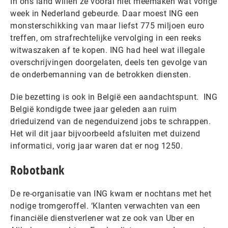
In ons land willen ze vooral niet meemaken wat vorige
week in Nederland gebeurde. Daar moest ING een
monsterschikking van maar liefst 775 miljoen euro
treffen, om strafrechtelijke vervolging in een reeks
witwaszaken af te kopen. ING had heel wat illegale
overschrijvingen doorgelaten, deels ten gevolge van
de onderbemanning van de betrokken diensten.
Die bezetting is ook in België een aandachtspunt. ING
België kondigde twee jaar geleden aan ruim
drieduizend van de negenduizend jobs te schrappen.
Het wil dit jaar bijvoorbeeld afsluiten met duizend
informatici, vorig jaar waren dat er nog 1250.
Robotbank
De re-organisatie van ING kwam er nochtans met het
nodige tromgeroffel. ‘Klanten verwachten van een
financiële dienstverlener wat ze ook van Uber en