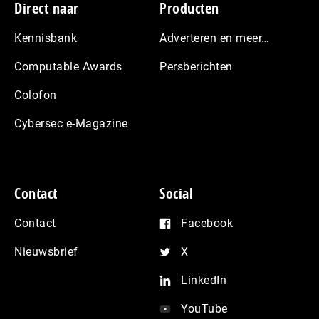
Footer
Direct naar
Producten
Kennisbank
Adverteren en meer…
Computable Awards
Persberichten
Colofon
Cybersec e-Magazine
Contact
Social
Contact
Facebook
Nieuwsbrief
X
LinkedIn
YouTube