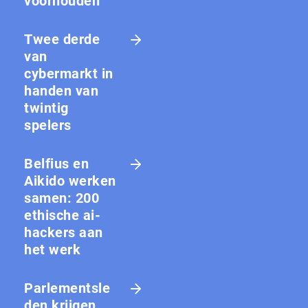
voorhouden
Twee derde
van
cybermarkt in
handen van
twintig
spelers
Belfius en
Aikido werken
samen: 200
ethische ai-
hackers aan
het werk
Parlementsle
den krijgen