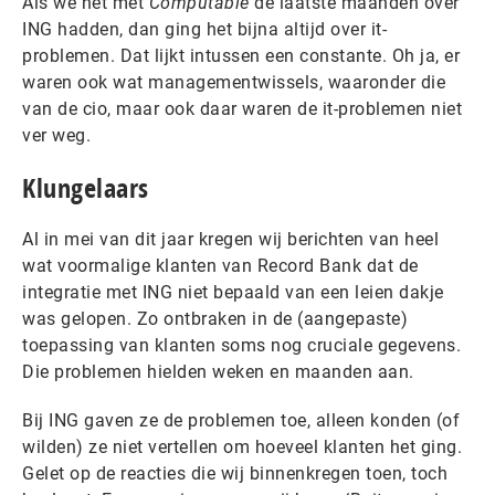
Als we het met
Computable
de laatste maanden over
ING hadden, dan ging het bijna altijd over it-
problemen. Dat lijkt intussen een constante. Oh ja, er
waren ook wat managementwissels, waaronder die
van de cio, maar ook daar waren de it-problemen niet
ver weg.
Klungelaars
Al in mei van dit jaar kregen wij berichten van heel
wat voormalige klanten van Record Bank dat de
integratie met ING niet bepaald van een leien dakje
was gelopen. Zo ontbraken in de (aangepaste)
toepassing van klanten soms nog cruciale gegevens.
Die problemen hielden weken en maanden aan.
Bij ING gaven ze de problemen toe, alleen konden (of
wilden) ze niet vertellen om hoeveel klanten het ging.
Gelet op de reacties die wij binnenkregen toen, toch