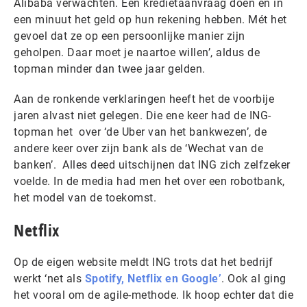
Alibaba verwachten. Een kredietaanvraag doen en in
een minuut het geld op hun rekening hebben. Mét het
gevoel dat ze op een persoonlijke manier zijn
geholpen. Daar moet je naartoe willen’, aldus de
topman minder dan twee jaar gelden.
Aan de ronkende verklaringen heeft het de voorbije
jaren alvast niet gelegen. Die ene keer had de ING-
topman het over ‘de Uber van het bankwezen’, de
andere keer over zijn bank als de ‘Wechat van de
banken’. Alles deed uitschijnen dat ING zich zelfzeker
voelde. In de media had men het over een robotbank,
het model van de toekomst.
Netflix
Op de eigen website meldt ING trots dat het bedrijf
werkt ‘net als
Spotify, Netflix en Google’
. Ook al ging
het vooral om de agile-methode. Ik hoop echter dat die