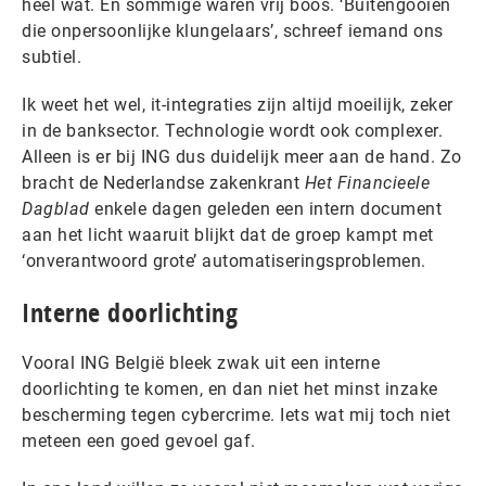
heel wat. En sommige waren vrij boos. ‘Buitengooien
die onpersoonlijke klungelaars’, schreef iemand ons
subtiel.
Ik weet het wel, it-integraties zijn altijd moeilijk, zeker
in de banksector. Technologie wordt ook complexer.
Alleen is er bij ING dus duidelijk meer aan de hand. Zo
bracht de Nederlandse zakenkrant
Het Financieele
Dagblad
enkele dagen geleden een intern document
aan het licht waaruit blijkt dat de groep kampt met
‘onverantwoord grote’ automatiseringsproblemen.
Interne doorlichting
Vooral ING België bleek zwak uit een interne
doorlichting te komen, en dan niet het minst inzake
bescherming tegen cybercrime. Iets wat mij toch niet
meteen een goed gevoel gaf.