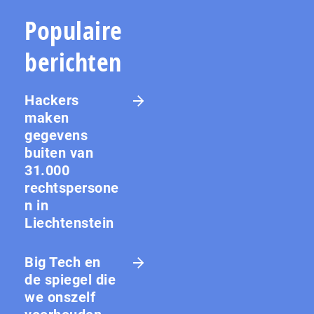
Populaire
berichten
Hackers
maken
gegevens
buiten van
31.000
rechtspersone
n in
Liechtenstein
Big Tech en
de spiegel die
we onszelf