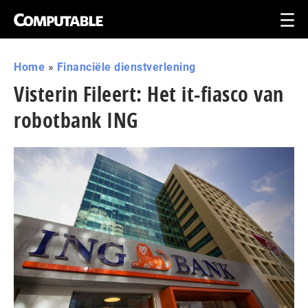
Home
»
Financiële dienstverlening
Visterin Fileert: Het it-fiasco van
robotbank ING