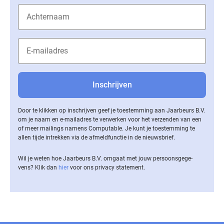
Door te klikken op inschrijven geef je toestemming aan Jaarbeurs B.V.
om je naam en e-mailadres te verwerken voor het verzenden van een
of meer mailings namens Computable. Je kunt je toestemming te
allen tijde intrekken via de af­meld­func­tie in de nieuwsbrief.
Wil je weten hoe Jaarbeurs B.V. omgaat met jouw per­soons­ge­ge­
vens? Klik dan
hier
voor ons privacy statement.