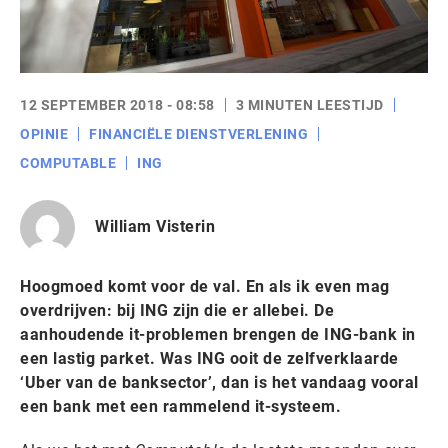
12 SEPTEMBER 2018 - 08:58
3 MINUTEN LEESTIJD
OPINIE
FINANCIËLE DIENSTVERLENING
COMPUTABLE
ING
William Visterin
Hoogmoed komt voor de val. En als ik even mag
overdrijven: bij ING zijn die er allebei. De
aanhoudende it-problemen brengen de ING-bank in
een lastig parket. Was ING ooit de zelfverklaarde
‘Uber van de banksector’, dan is het vandaag vooral
een bank met een rammelend it-systeem.