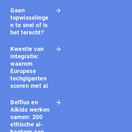
Gaan
topwisselinge
n te snel of is
het terecht?
Kwestie van
integratie:
waarom
Europese
techgiganten
scoren met ai
Belfius en
Aikido werken
samen: 200
ethische ai-
hackers aan