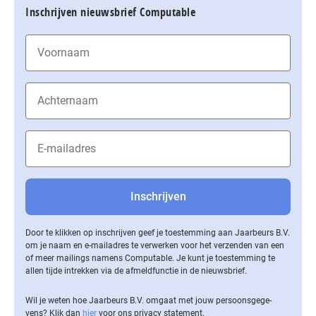
Inschrijven nieuwsbrief Computable
Door te klikken op inschrijven geef je toestemming aan Jaarbeurs B.V.
om je naam en e-mailadres te verwerken voor het verzenden van een
of meer mailings namens Computable. Je kunt je toestemming te
allen tijde intrekken via de af­meld­func­tie in de nieuwsbrief.
Wil je weten hoe Jaarbeurs B.V. omgaat met jouw per­soons­ge­ge­
vens? Klik dan
hier
voor ons privacy statement.