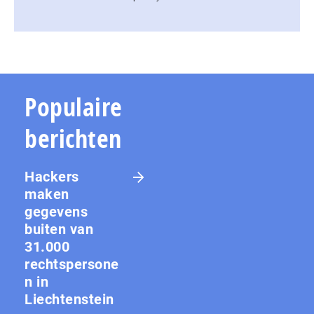
Populaire
berichten
Hackers
maken
gegevens
buiten van
31.000
rechtspersone
n in
Liechtenstein