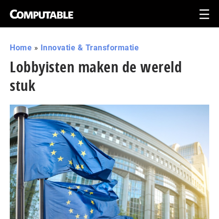
Home
»
Innovatie & Transformatie
Lobbyisten maken de wereld
stuk