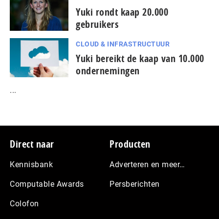
Yuki rondt kaap 20.000
gebruikers
CLOUD & INFRASTRUCTUUR
Yuki bereikt de kaap van 10.000
ondernemingen
...
Footer
Direct naar
Producten
Kennisbank
Adverteren en meer…
Computable Awards
Persberichten
Colofon