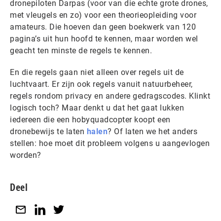
dronepiloten Darpas (voor van die echte grote drones,
met vleugels en zo) voor een theorieopleiding voor
amateurs. Die hoeven dan geen boekwerk van 120
pagina’s uit hun hoofd te kennen, maar worden wel
geacht ten minste de regels te kennen.
En die regels gaan niet alleen over regels uit de
luchtvaart. Er zijn ook regels vanuit natuurbeheer,
regels rondom privacy en andere gedragscodes. Klinkt
logisch toch? Maar denkt u dat het gaat lukken
iedereen die een hobyquadcopter koopt een
dronebewijs te laten
halen
? Of laten we het anders
stellen: hoe moet dit probleem volgens u aangevlogen
worden?
Deel