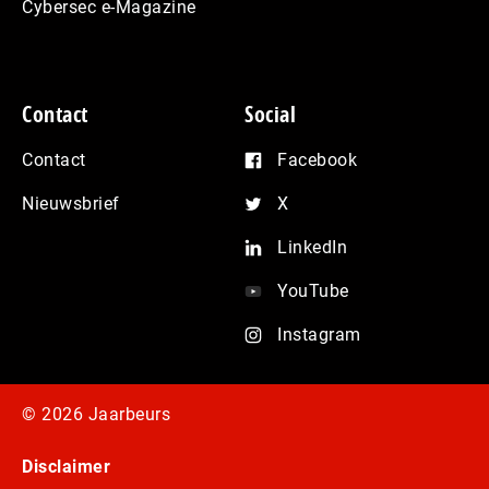
Cybersec e-Magazine
Contact
Social
Contact
Facebook
Nieuwsbrief
X
LinkedIn
YouTube
Instagram
© 2026 Jaarbeurs
Disclaimer