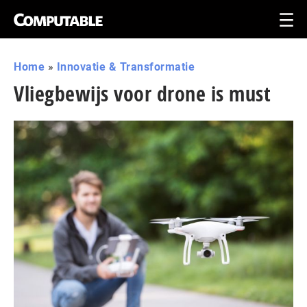
Home
»
Innovatie & Transformatie
Vliegbewijs voor drone is must