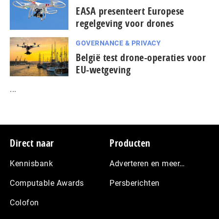
EASA presenteert Europese
regelgeving voor drones
GOVERNANCE & PRIVACY
België test drone-operaties voor
EU-wetgeving
...
Footer
Direct naar
Producten
Kennisbank
Adverteren en meer…
Computable Awards
Persberichten
Colofon