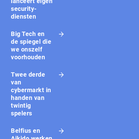
lanceert eigen
security-
diensten
Big Tech en
de spiegel die
we onszelf
voorhouden
Twee derde
van
cybermarkt in
handen van
twintig
spelers
Belfius en
Aikido werken