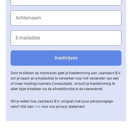
Door te klikken op inschrijven geef je toestemming aan Jaarbeurs B.V.
om je naam en e-mailadres te verwerken voor het verzenden van een
of meer mailings namens Computable. Je kunt je toestemming te
allen tijde intrekken via de af­meld­func­tie in de nieuwsbrief.
Wil je weten hoe Jaarbeurs B.V. omgaat met jouw per­soons­ge­ge­
vens? Klik dan
hier
voor ons privacy statement.