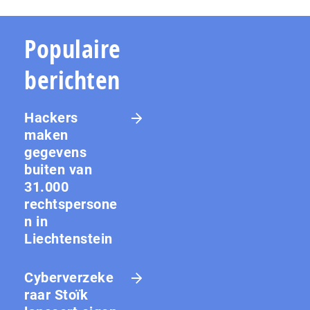
Populaire
berichten
Hackers
maken
gegevens
buiten van
31.000
rechtspersone
n in
Liechtenstein
Cyberverzeke
raar Stoïk