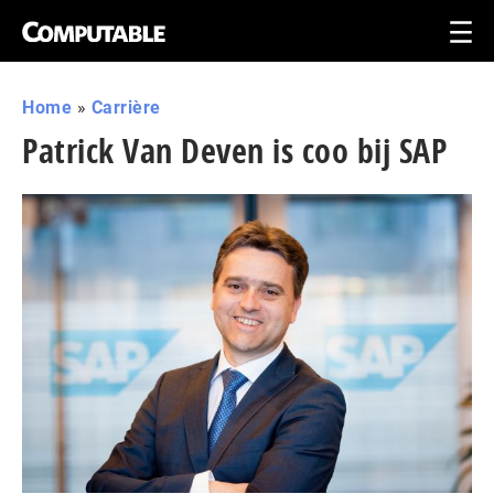
Home
»
Carrière
Patrick Van Deven is coo bij SAP