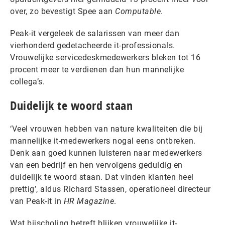
over, zo bevestigt Spee aan
Computable
.
Peak-it vergeleek de salarissen van meer dan
vierhonderd gedetacheerde it-professionals.
Vrouwelijke servicedeskmedewerkers bleken tot 16
procent meer te verdienen dan hun mannelijke
collega’s.
Duidelijk te woord staan
‘Veel vrouwen hebben van nature kwaliteiten die bij
mannelijke it-medewerkers nogal eens ontbreken.
Denk aan goed kunnen luisteren naar medewerkers
van een bedrijf en hen vervolgens geduldig en
duidelijk te woord staan. Dat vinden klanten heel
prettig’, aldus Richard Stassen, operationeel directeur
van Peak-it in
HR Magazine
.
Wat bijscholing betreft blijken vrouwelijke it-