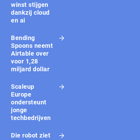
winst stijgen
dankzij cloud
en ai
Bending
Spoons neemt
Airtable over
voor 1,28
miljard dollar
Scaleup
Europe
ondersteunt
jonge
techbedrijven
Die robot ziet