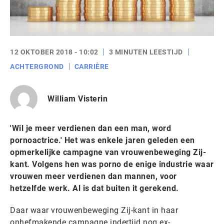
12 OKTOBER 2018 - 10:02
3 MINUTEN LEESTIJD
ACHTERGROND
CARRIÈRE
William Visterin
'Wil je meer verdienen dan een man, word
pornoactrice.' Het was enkele jaren geleden een
opmerkelijke campagne van vrouwenbeweging Zij-
kant. Volgens hen was porno de enige industrie waar
vrouwen meer verdienen dan mannen, voor
hetzelfde werk. Al is dat buiten it gerekend.
Daar waar vrouwenbeweging Zij-kant in haar
ophefmakende campagne indertijd nog ex-