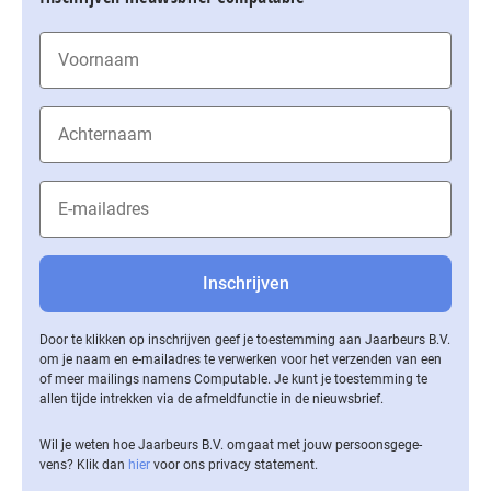
Door te klikken op inschrijven geef je toestemming aan Jaarbeurs B.V.
om je naam en e-mailadres te verwerken voor het verzenden van een
of meer mailings namens Computable. Je kunt je toestemming te
allen tijde intrekken via de af­meld­func­tie in de nieuwsbrief.
Wil je weten hoe Jaarbeurs B.V. omgaat met jouw per­soons­ge­ge­
vens? Klik dan
hier
voor ons privacy statement.