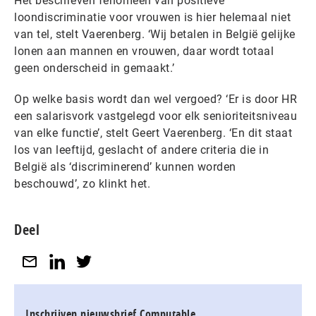
Het beschreven fenomeen van positieve
loondiscriminatie voor vrouwen is hier helemaal niet
van tel, stelt Vaerenberg. ‘Wij betalen in België gelijke
lonen aan mannen en vrouwen, daar wordt totaal
geen onderscheid in gemaakt.’
Op welke basis wordt dan wel vergoed? ‘Er is door HR
een salarisvork vastgelegd voor elk senioriteitsniveau
van elke functie’, stelt Geert Vaerenberg. ‘En dit staat
los van leeftijd, geslacht of andere criteria die in
België als ‘discriminerend’ kunnen worden
beschouwd’, zo klinkt het.
Deel
Inschrijven nieuwsbrief Computable