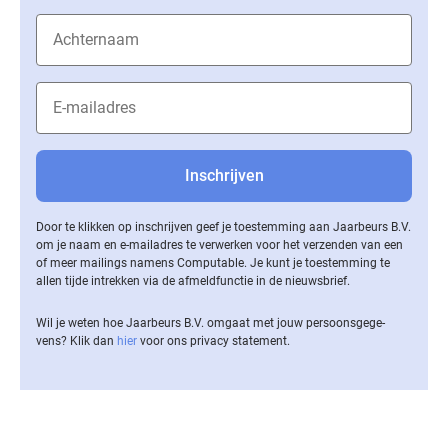
Door te klikken op inschrijven geef je toestemming aan Jaarbeurs B.V.
om je naam en e-mailadres te verwerken voor het verzenden van een
of meer mailings namens Computable. Je kunt je toestemming te
allen tijde intrekken via de af­meld­func­tie in de nieuwsbrief.
Wil je weten hoe Jaarbeurs B.V. omgaat met jouw per­soons­ge­ge­
vens? Klik dan
hier
voor ons privacy statement.