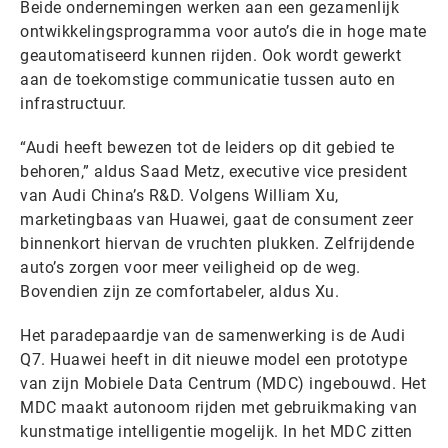
Beide ondernemingen werken aan een gezamenlijk
ontwikkelingsprogramma voor auto’s die in hoge mate
geautomatiseerd kunnen rijden. Ook wordt gewerkt
aan de toekomstige communicatie tussen auto en
infrastructuur.
“Audi heeft bewezen tot de leiders op dit gebied te
behoren,” aldus Saad Metz, executive vice president
van Audi China’s R&D. Volgens William Xu,
marketingbaas van Huawei, gaat de consument zeer
binnenkort hiervan de vruchten plukken. Zelfrijdende
auto’s zorgen voor meer veiligheid op de weg.
Bovendien zijn ze comfortabeler, aldus Xu.
Het paradepaardje van de samenwerking is de Audi
Q7. Huawei heeft in dit nieuwe model een prototype
van zijn Mobiele Data Centrum (MDC) ingebouwd. Het
MDC maakt autonoom rijden met gebruikmaking van
kunstmatige intelligentie mogelijk. In het MDC zitten