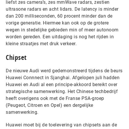
liefst zes camera’s, zes mmWave radars, zestien
ultrasone radars en acht lidars. De latency is minder
dan 200 milliseconden, 60 procent minder dan de
vorige generatie. Hiermee kan ook op de grotere
wegen in stedelijke gebieden min of meer autonoom
worden gereden. Een uitdaging is nog het rijden in
kleine straatjes met druk verkeer.
Chipset
De nieuwe Audi werd gedemonstreerd tijdens de beurs
Huawei Connnect in Sjanghai. Afgelopen juli hadden
Huawei en Audi al een principe-akkoord bereikt over
strategische samenwerking. Het Chinese techbedrijf
heeft overigens ook met de Franse PSA-groep
(Peugeot, Citroen en Opel) een dergelijke
samenwerking.
Huawei moet bij de toelevering van chipsets aan de