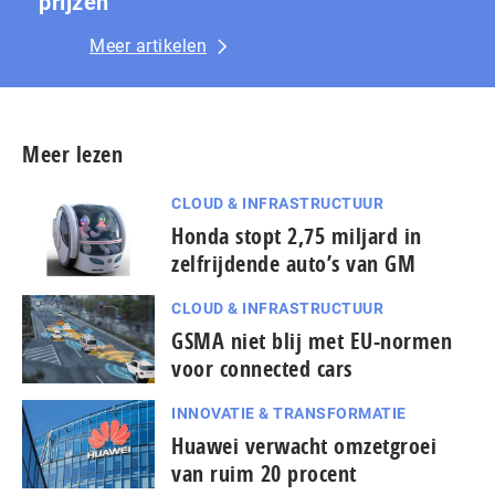
prijzen
Meer artikelen
Meer lezen
CLOUD & INFRASTRUCTUUR
Honda stopt 2,75 miljard in
zelfrijdende auto’s van GM
CLOUD & INFRASTRUCTUUR
GSMA niet blij met EU-normen
voor connected cars
INNOVATIE & TRANSFORMATIE
Huawei verwacht omzetgroei
van ruim 20 procent