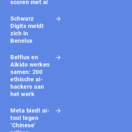
scoren met ai
Schwarz
Digits meldt
zich in
Benelux
Belfius en
Aikido werken
samen: 200
ethische ai-
hackers aan
het werk
Meta biedt ai-
tool tegen
‘Chinese’