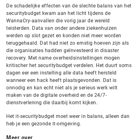
De schadelijke effecten van de slechte balans van het
securitybudget kwam aan het licht tijdens de
WannaCry-aanvallen die vorig jaar de wereld
teisterden. Data van onder andere ziekenhuizen
werden op slot gezet en konden niet meer worden
teruggehaald. Dat had niet zo ernstig hoeven zijn als
die organisaties hadden geïnvesteerd in disaster
recovery. Met name overheidsinstellingen mogen
kritischer het securitybudget verdelen. Het duurt soms
dagen eer een instelling alle data heeft hersteld
wanneer een hack heeft plaatsgevonden. Dat is
onnodig en kan echt niet als je serieus werk wilt
maken van de digitale overheid en de 24/7-
dienstverlening die daarbij komt kijken.
Het it-securitybudget moet weer in balans, alleen dan
heb je een gezonde it-omgeving.
Meer over