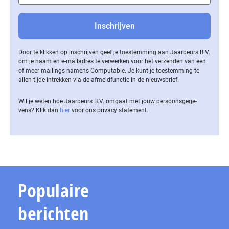
Door te klikken op inschrijven geef je toestemming aan Jaarbeurs B.V.
om je naam en e-mailadres te verwerken voor het verzenden van een
of meer mailings namens Computable. Je kunt je toestemming te
allen tijde intrekken via de af­meld­func­tie in de nieuwsbrief.
Wil je weten hoe Jaarbeurs B.V. omgaat met jouw per­soons­ge­ge­
vens? Klik dan
hier
voor ons privacy statement.
Populaire
berichten