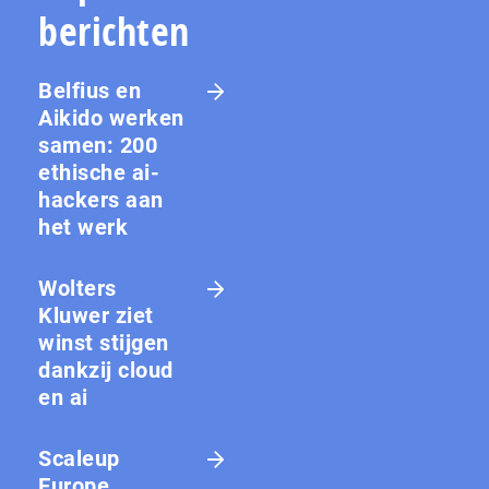
berichten
Belfius en
Aikido werken
samen: 200
ethische ai-
hackers aan
het werk
Wolters
Kluwer ziet
winst stijgen
dankzij cloud
en ai
Scaleup
Europe