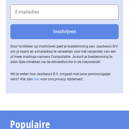
Door te klikken op inschrijven geef je toestemming aan Jaarbeurs B.V.
om je naam en e-mailadres te verwerken voor het verzenden van een
of meer mailings namens Computable. Je kunt je toestemming te
allen tijde intrekken via de af­meld­func­tie in de nieuwsbrief.
Wil je weten hoe Jaarbeurs B.V. omgaat met jouw per­soons­ge­ge­
vens? Klik dan
hier
voor ons privacy statement.
Populaire