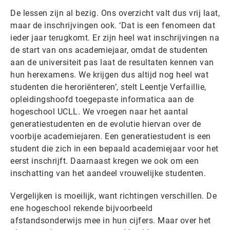
De lessen zijn al bezig. Ons overzicht valt dus vrij laat,
maar de inschrijvingen ook. ‘Dat is een fenomeen dat
ieder jaar terugkomt. Er zijn heel wat inschrijvingen na
de start van ons academiejaar, omdat de studenten
aan de universiteit pas laat de resultaten kennen van
hun herexamens. We krijgen dus altijd nog heel wat
studenten die heroriënteren’, stelt Leentje Verfaillie,
opleidingshoofd toegepaste informatica aan de
hogeschool UCLL. We vroegen naar het aantal
generatiestudenten en de evolutie hiervan over de
voorbije academiejaren. Een generatiestudent is een
student die zich in een bepaald academiejaar voor het
eerst inschrijft. Daarnaast kregen we ook om een
inschatting van het aandeel vrouwelijke studenten.
Vergelijken is moeilijk, want richtingen verschillen. De
ene hogeschool rekende bijvoorbeeld
afstandsonderwijs mee in hun cijfers. Maar over het