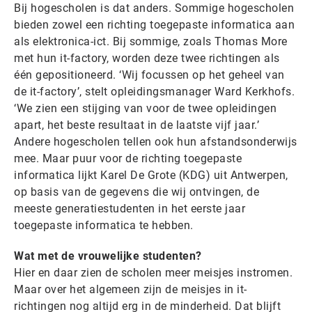
Bij hogescholen is dat anders. Sommige hogescholen
bieden zowel een richting toegepaste informatica aan
als elektronica-ict. Bij sommige, zoals Thomas More
met hun it-factory, worden deze twee richtingen als
één gepositioneerd. ‘Wij focussen op het geheel van
de it-factory’, stelt opleidingsmanager Ward Kerkhofs.
‘We zien een stijging van voor de twee opleidingen
apart, het beste resultaat in de laatste vijf jaar.’
Andere hogescholen tellen ook hun afstandsonderwijs
mee. Maar puur voor de richting toegepaste
informatica lijkt Karel De Grote (KDG) uit Antwerpen,
op basis van de gegevens die wij ontvingen, de
meeste generatiestudenten in het eerste jaar
toegepaste informatica te hebben.
Wat met de vrouwelijke studenten?
Hier en daar zien de scholen meer meisjes instromen.
Maar over het algemeen zijn de meisjes in it-
richtingen nog altijd erg in de minderheid. Dat blijft