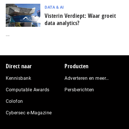
DATA & AI
Visterin Verdiept: Waar groeit
data analytics?
...
Footer
Direct naar
Producten
Kennisbank
Adverteren en meer…
Computable Awards
Persberichten
Colofon
Cybersec e-Magazine