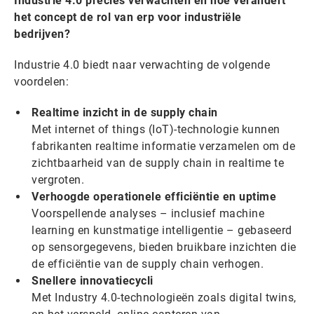
Industrie 4.0 precies verwachten en hoe verandert
het concept de rol van erp voor industriële
bedrijven?
Industrie 4.0 biedt naar verwachting de volgende
voordelen:
Realtime inzicht in de supply chain
Met internet of things (IoT)-technologie kunnen
fabrikanten realtime informatie verzamelen om de
zichtbaarheid van de supply chain in realtime te
vergroten.
Verhoogde operationele efficiëntie en uptime
Voorspellende analyses – inclusief machine
learning en kunstmatige intelligentie – gebaseerd
op sensorgegevens, bieden bruikbare inzichten die
de efficiëntie van de supply chain verhogen.
Snellere innovatiecycli
Met Industry 4.0-technologieën zoals digital twins,