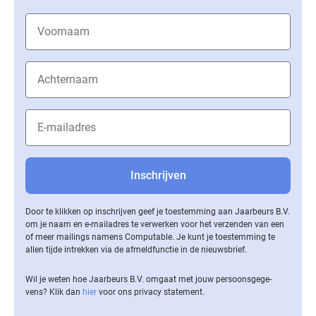
Door te klikken op inschrijven geef je toestemming aan Jaarbeurs B.V.
om je naam en e-mailadres te verwerken voor het verzenden van een
of meer mailings namens Computable. Je kunt je toestemming te
allen tijde intrekken via de af­meld­func­tie in de nieuwsbrief.
Wil je weten hoe Jaarbeurs B.V. omgaat met jouw per­soons­ge­ge­
vens? Klik dan
hier
voor ons privacy statement.