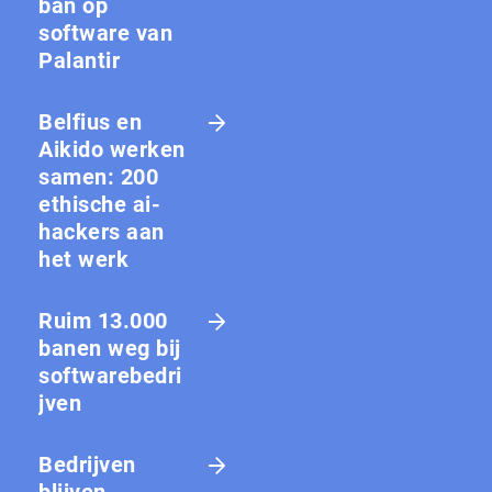
ban op
software van
Palantir
Belfius en
Aikido werken
samen: 200
ethische ai-
hackers aan
het werk
Ruim 13.000
banen weg bij
softwarebedri
jven
Bedrijven
blijven