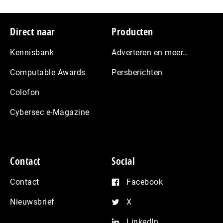
Footer
Direct naar
Producten
Kennisbank
Adverteren en meer…
Computable Awards
Persberichten
Colofon
Cybersec e-Magazine
Contact
Social
Contact
Facebook
Nieuwsbrief
X
LinkedIn