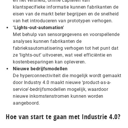
en het versneld, online capteren van
klantspecifieke informatie kunnen fabrikanten de
eisen van de markt beter begrijpen en de snelheid
van het introduceren van prototypen verhogen.
‘Lights-out-automation’
Met behulp van sensorgegevens en voorspellende
analyses kunnen fabrikanten de
fabrieksautomatisering verhogen tot het punt dat
ze ‘lights-out’ uitvoeren, wat veel efficiëntie en
kostenbesparingen kan opleveren.
Nieuwe bedrijfsmodellen
De hyperconnectiviteit die mogelijk wordt gemaakt
door Industry 4.0 maakt nieuwe ‘product-as-a-
service’-bedrijfsmodellen mogelijk, waardoor
nieuwe inkomstenstromen kunnen worden
aangeboord.
Hoe van start te gaan met Industrie 4.0?