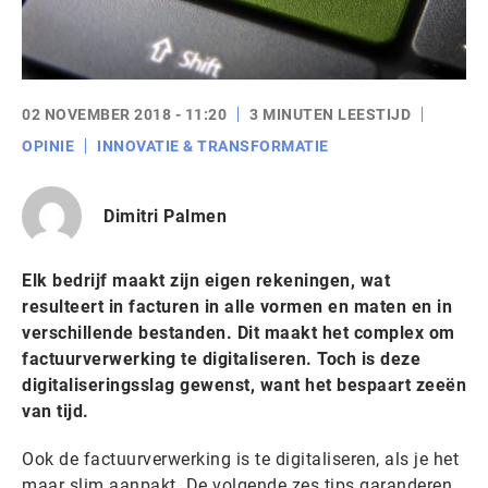
02 NOVEMBER 2018 - 11:20
3 MINUTEN LEESTIJD
OPINIE
INNOVATIE & TRANSFORMATIE
Dimitri Palmen
Elk bedrijf maakt zijn eigen rekeningen, wat
resulteert in facturen in alle vormen en maten en in
verschillende bestanden. Dit maakt het complex om
factuurverwerking te digitaliseren. Toch is deze
digitaliseringsslag gewenst, want het bespaart zeeën
van tijd.
Ook de factuurverwerking is te digitaliseren, als je het
maar slim aanpakt. De volgende zes tips garanderen