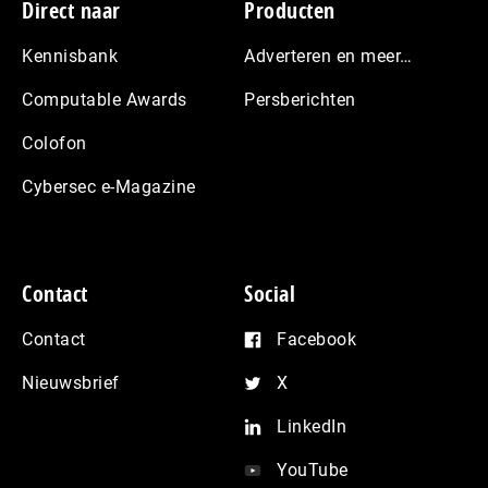
Footer
Direct naar
Producten
Kennisbank
Adverteren en meer…
Computable Awards
Persberichten
Colofon
Cybersec e-Magazine
Contact
Social
Contact
Facebook
Nieuwsbrief
X
LinkedIn
YouTube