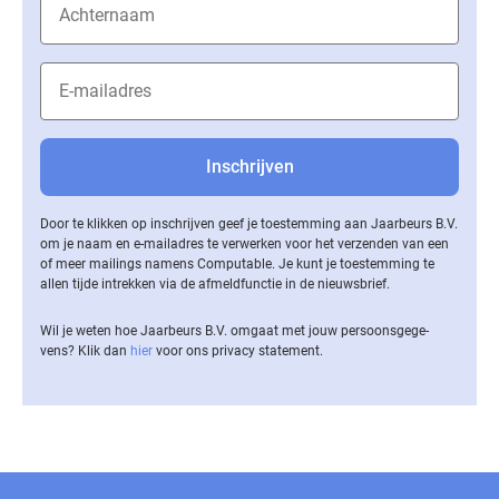
Door te klikken op inschrijven geef je toestemming aan Jaarbeurs B.V.
om je naam en e-mailadres te verwerken voor het verzenden van een
of meer mailings namens Computable. Je kunt je toestemming te
allen tijde intrekken via de af­meld­func­tie in de nieuwsbrief.
Wil je weten hoe Jaarbeurs B.V. omgaat met jouw per­soons­ge­ge­
vens? Klik dan
hier
voor ons privacy statement.