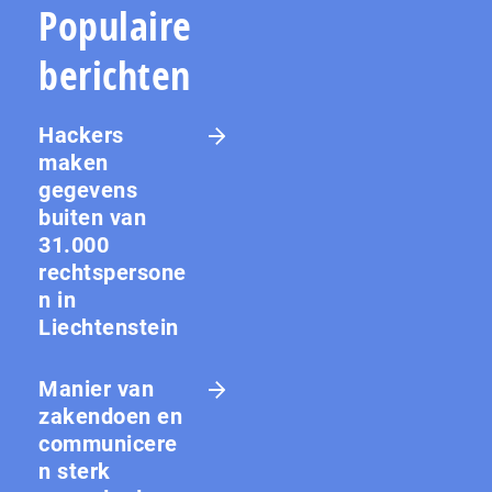
Populaire
berichten
Hackers
maken
gegevens
buiten van
31.000
rechtspersone
n in
Liechtenstein
Manier van
zakendoen en
communicere
n sterk