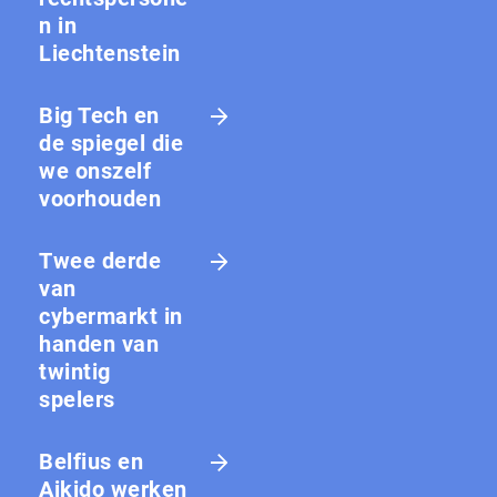
n in
Liechtenstein
Big Tech en
de spiegel die
we onszelf
voorhouden
Twee derde
van
cybermarkt in
handen van
twintig
spelers
Belfius en
Aikido werken