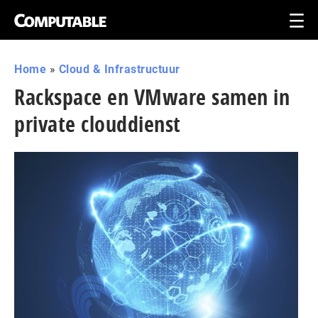
Home
»
Cloud & Infrastructuur
Rackspace en VMware samen in
private clouddienst