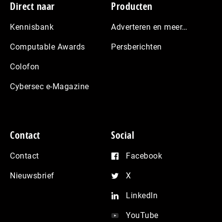
Footer
Direct naar
Producten
Kennisbank
Adverteren en meer…
Computable Awards
Persberichten
Colofon
Cybersec e-Magazine
Contact
Social
Contact
Facebook
Nieuwsbrief
X
LinkedIn
YouTube