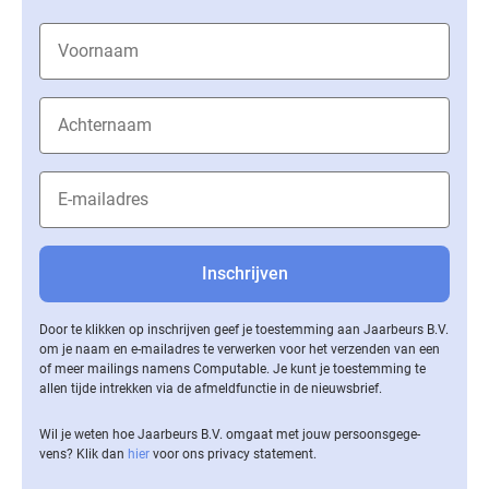
Door te klikken op inschrijven geef je toestemming aan Jaarbeurs B.V.
om je naam en e-mailadres te verwerken voor het verzenden van een
of meer mailings namens Computable. Je kunt je toestemming te
allen tijde intrekken via de af­meld­func­tie in de nieuwsbrief.
Wil je weten hoe Jaarbeurs B.V. omgaat met jouw per­soons­ge­ge­
vens? Klik dan
hier
voor ons privacy statement.