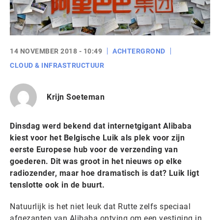
14 NOVEMBER 2018 - 10:49
ACHTERGROND
CLOUD & INFRASTRUCTUUR
Krijn Soeteman
Dinsdag werd bekend dat internetgigant Alibaba
kiest voor het Belgische Luik als plek voor zijn
eerste Europese hub voor de verzending van
goederen. Dit was groot in het nieuws op elke
radiozender, maar hoe dramatisch is dat? Luik ligt
tenslotte ook in de buurt.
Natuurlijk is het niet leuk dat Rutte zelfs speciaal
afgezanten van Alibaba ontving om een vestiging in