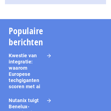
Populaire
berichten
Kwestie van
integratie:
waarom
Europese
techgiganten
scoren met ai
Nutanix tuigt
Benelux-