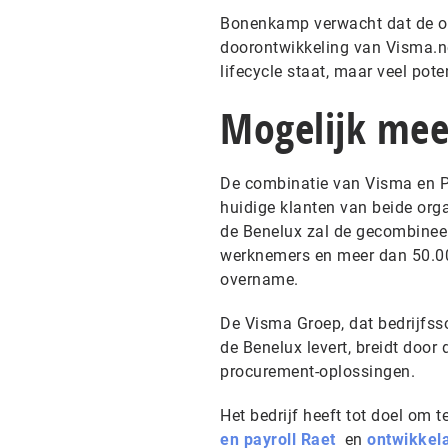
Bonenkamp verwacht dat de op
doorontwikkeling van Visma.net
lifecycle staat, maar veel pote
Mogelijk me
De combinatie van Visma en P
huidige klanten van beide orga
de Benelux zal de gecombinee
werknemers en meer dan 50.000 
overname.
De Visma Groep, dat bedrijfss
de Benelux levert, breidt door 
procurement-oplossingen.
Het bedrijf heeft tot doel om 
en payroll Raet
en
ontwikkela