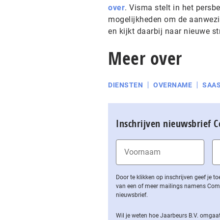
over
. Visma stelt in het persb
mogelijkheden om de aanwezigh
en kijkt daarbij naar nieuwe s
Meer over
DIENSTEN
OVERNAME
SAA
Inschrijven nieuwsbrief 
Door te klikken op inschrijven geef je
van een of meer mailings namens Computa
nieuwsbrief.
Wil je weten hoe Jaarbeurs B.V. omgaat