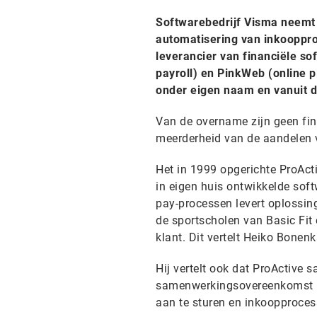
Softwarebedrijf Visma neemt P
automatisering van inkooppro
leverancier van financiële so
payroll) en PinkWeb (online p
onder eigen naam en vanuit de
Van de overname zijn geen fin
meerderheid van de aandelen v
Het in 1999 opgerichte ProAct
in eigen huis ontwikkelde sof
pay-processen levert oplossin
de sportscholen van Basic Fit 
klant. Dit vertelt Heiko Bone
Hij vertelt ook dat ProActive
samenwerkingsovereenkomst me
aan te sturen en inkoopproces