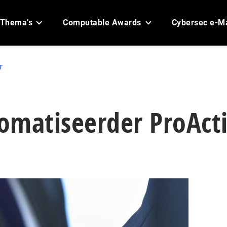
Thema’s
Computable Awards
Cybersec e-M
r
omatiseerder ProAct