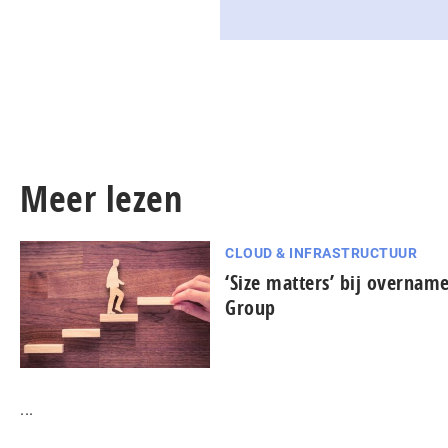
Meer lezen
CLOUD & INFRASTRUCTUUR
‘Size matters’ bij overnam
Group
...