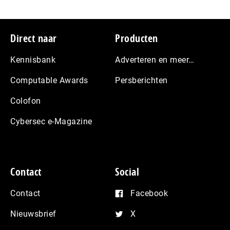
Footer
Direct naar
Producten
Kennisbank
Adverteren en meer…
Computable Awards
Persberichten
Colofon
Cybersec e-Magazine
Contact
Social
Contact
Facebook
Nieuwsbrief
X