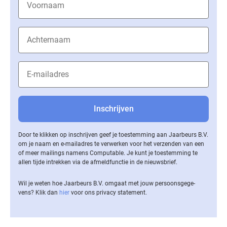
Door te klikken op inschrijven geef je toestemming aan Jaarbeurs B.V.
om je naam en e-mailadres te verwerken voor het verzenden van een
of meer mailings namens Computable. Je kunt je toestemming te
allen tijde intrekken via de af­meld­func­tie in de nieuwsbrief.
Wil je weten hoe Jaarbeurs B.V. omgaat met jouw per­soons­ge­ge­
vens? Klik dan
hier
voor ons privacy statement.