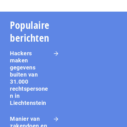
Populaire
berichten
Hackers
maken
gegevens
buiten van
31.000
rechtspersone
n in
Liechtenstein
Manier van
zakendoen en