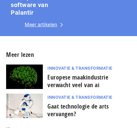
software van
Palantir
Meer artikelen
Meer lezen
INNOVATIE & TRANSFORMATIE
Europese maakindustrie
verwacht veel van ai
INNOVATIE & TRANSFORMATIE
Gaat technologie de arts
vervangen?
...