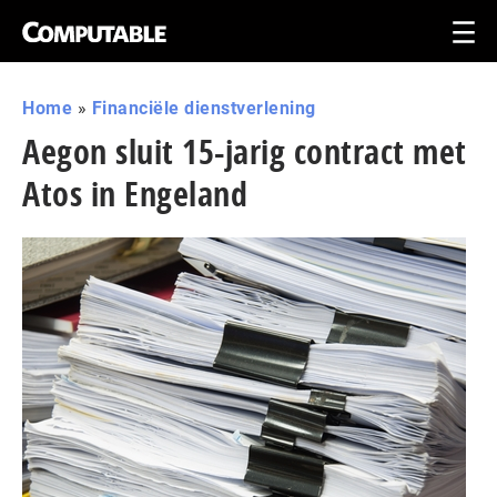
Home
»
Financiële dienstverlening
Aegon sluit 15-jarig contract met
Atos in Engeland