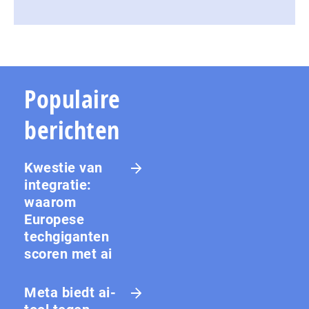
Populaire
berichten
Kwestie van
integratie:
waarom
Europese
techgiganten
scoren met ai
Meta biedt ai-