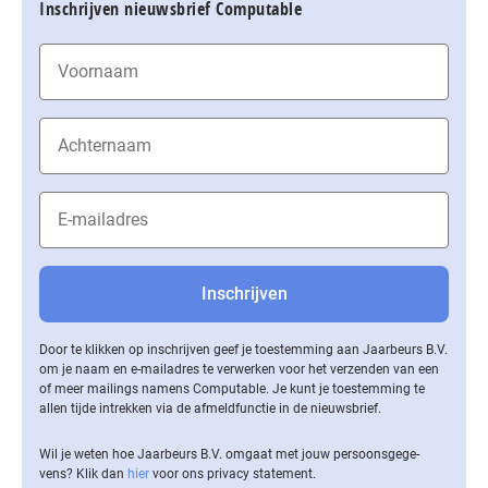
Inschrijven nieuwsbrief Computable
Door te klikken op inschrijven geef je toestemming aan Jaarbeurs B.V.
om je naam en e-mailadres te verwerken voor het verzenden van een
of meer mailings namens Computable. Je kunt je toestemming te
allen tijde intrekken via de af­meld­func­tie in de nieuwsbrief.
Wil je weten hoe Jaarbeurs B.V. omgaat met jouw per­soons­ge­ge­
vens? Klik dan
hier
voor ons privacy statement.