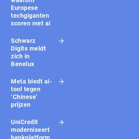
Europese
techgiganten
scoren met ai
Schwarz
Digits meldt
zich in
Benelux
Meta biedt ai-
tool tegen
‘Chinese’
prijzen
UniCredit
moderniseert
bankplatform