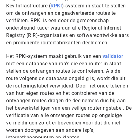
Key Infrastructure (
RPKI
)-systeem in staat te stellen
om de ontvangen en de geadverteerde routes te
verifiëren. RPKI is een door de gemeenschap
ondersteund kader waaraan alle Regional Internet
Registry (RIR)-organisaties en softwareontwikkelaars
en prominente routerfabrikanten deelnemen.
Het RPKI-systeem maakt gebruik van een
validator
met een database van roa’s die een router in staat
stellen de ontvangen routes te controleren. Als de
route volgens de database ongeldig is, wordt die uit
de routeringstabel verwijderd. Door het ondertekenen
van hun eigen routes en het controleren van de
ontvangen routes dragen de deelnemers dus bij aan
het bewerkstelligen van een veilige routeringstabel. De
verificatie van alle ontvangen routes op ongeldige
vermeldingen zorgt er bovendien voor dat die niet
worden doorgegeven aan andere isp’s,
internetknooppunten en klanten.