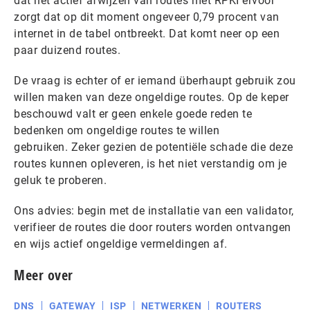
dat het actief afwijzen van routes met RPKI ervoor
zorgt dat op dit moment ongeveer 0,79 procent van
internet in de tabel ontbreekt. Dat komt neer op een
paar duizend routes.
De vraag is echter of er iemand überhaupt gebruik zou
willen maken van deze ongeldige routes. Op de keper
beschouwd valt er geen enkele goede reden te
bedenken om ongeldige routes te willen
gebruiken. Zeker gezien de potentiële schade die deze
routes kunnen opleveren, is het niet verstandig om je
geluk te proberen.
Ons advies: begin met de installatie van een validator,
verifieer de routes die door routers worden ontvangen
en wijs actief ongeldige vermeldingen af.
Meer over
DNS
GATEWAY
ISP
NETWERKEN
ROUTERS