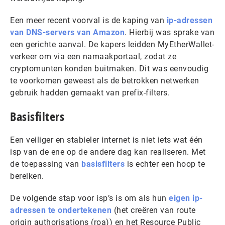
Een meer recent voorval is de kaping van
ip-adressen
van DNS-servers van Amazon
. Hierbij was sprake van
een gerichte aanval. De kapers leidden MyEtherWallet-
verkeer om via een namaakportaal, zodat ze
cryptomunten konden buitmaken. Dit was eenvoudig
te voorkomen geweest als de betrokken netwerken
gebruik hadden gemaakt van prefix-filters.
Basisfilters
Een veiliger en stabieler internet is niet iets wat één
isp van de ene op de andere dag kan realiseren. Met
de toepassing van
basisfilters
is echter een hoop te
bereiken.
De volgende stap voor isp’s is om als hun
eigen ip-
adressen te ondertekenen
(het creëren van route
origin authorisations (roa)) en het Resource Public