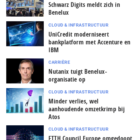
Schwarz Digits meldt zich in
Benelux
CLOUD & INFRASTRUCTUUR
UniCredit moderniseert
bankplatform met Accenture en
IBM
CARRIÈRE
Nutanix tuigt Benelux-
organisatie op
CLOUD & INFRASTRUCTUUR
Minder verlies, wel
aanhoudende omzetkrimp bij
Atos
CLOUD & INFRASTRUCTUUR
FTTH Council Europe omgedoopt