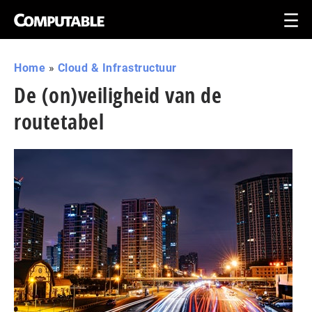
Home
»
Cloud & Infrastructuur
De (on)veiligheid van de
routetabel