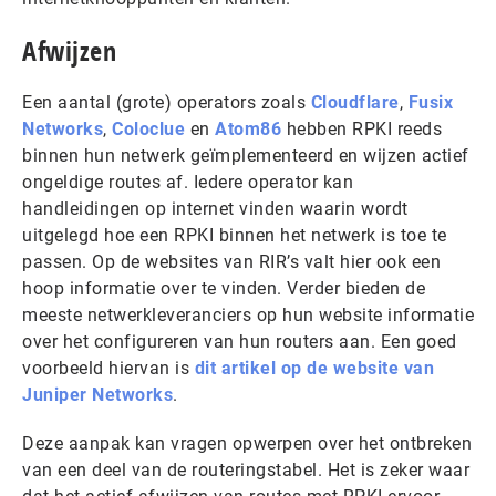
Afwijzen
Een aantal (grote) operators zoals
Cloudflare
,
Fusix
Networks
,
Coloclue
en
Atom86
hebben RPKI reeds
binnen hun netwerk geïmplementeerd en wijzen actief
ongeldige routes af. Iedere operator kan
handleidingen op internet vinden waarin wordt
uitgelegd hoe een RPKI binnen het netwerk is toe te
passen. Op de websites van RIR’s valt hier ook een
hoop informatie over te vinden. Verder bieden de
meeste netwerkleveranciers op hun website informatie
over het configureren van hun routers aan. Een goed
voorbeeld hiervan is
dit artikel op de website van
Juniper Networks
.
Deze aanpak kan vragen opwerpen over het ontbreken
van een deel van de routeringstabel. Het is zeker waar