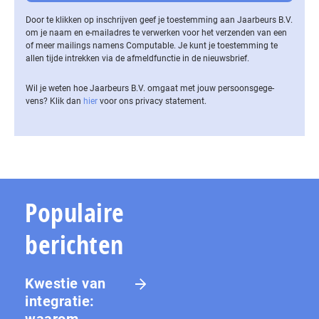
Door te klikken op inschrijven geef je toestemming aan Jaarbeurs B.V.
om je naam en e-mailadres te verwerken voor het verzenden van een
of meer mailings namens Computable. Je kunt je toestemming te
allen tijde intrekken via de af­meld­func­tie in de nieuwsbrief.
Wil je weten hoe Jaarbeurs B.V. omgaat met jouw per­soons­ge­ge­
vens? Klik dan
hier
voor ons privacy statement.
Populaire
berichten
Kwestie van
integratie:
waarom