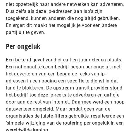
niet opzettelijk naar andere netwerken kan adverteren.
Dus zelfs als deze ip-adressen aan isp’s zijn
toegekend, kunnen anderen die nog altijd gebruiken.
En erger: dit maakt het mogelijk je voor een andere
partij uit te geven.
Per ongeluk
Een bekend geval vond circa tien jaar geleden plaats.
Een nationaal telecombedrijf begon per ongeluk met
het adverteren van een bepaalde reeks van ip-
adressen in een poging een specifieke dienst in dat
land te blokkeren. De upstream transit provider stond
het bedrijf toe deze ip-reeks te adverteren en gaf die
door aan de rest van internet. Daarmee werd een hoop
dataverkeer omgeleid. Maar omdat geen van de
organisaties de juiste filters gebruikte, resulteerde een
‘simpele’ wijziging van de routering per ongeluk in een
wereldwijde kaping.