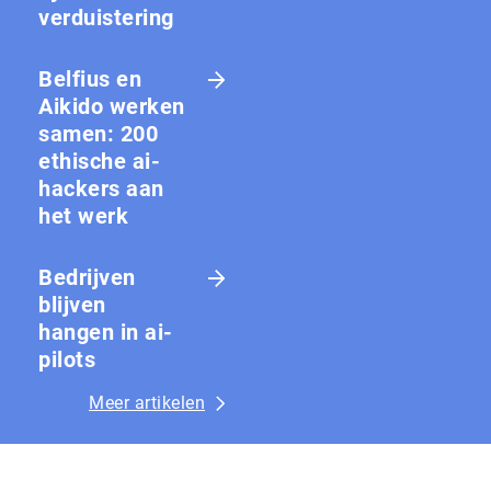
ver­duis­te­ring
Belfius en
Aikido werken
samen: 200
ethische ai-
hackers aan
het werk
Bedrijven
blijven
hangen in ai-
pilots
Meer artikelen