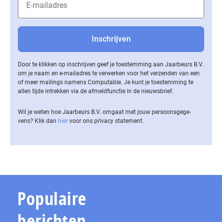
Door te klikken op inschrijven geef je toestemming aan Jaarbeurs B.V.
om je naam en e-mailadres te verwerken voor het verzenden van een
of meer mailings namens Computable. Je kunt je toestemming te
allen tijde intrekken via de af­meld­func­tie in de nieuwsbrief.
Wil je weten hoe Jaarbeurs B.V. omgaat met jouw per­soons­ge­ge­
vens? Klik dan
hier
voor ons privacy statement.
Populaire
berichten