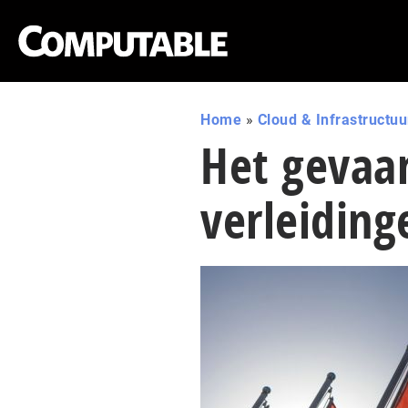
Home
»
Cloud & Infrastructuu
Het gevaa
verleiding