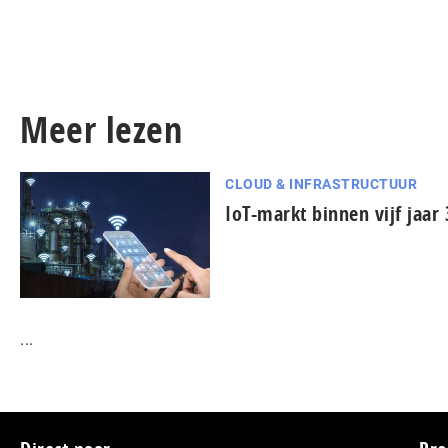
Meer lezen
CLOUD & INFRASTRUCTUUR
IoT-markt binnen vijf jaar
...