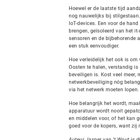
Hoewel er de laatste tijd aanda
nog nauwelijks bij stilgestaa
IoT-devices. Een voor de hand 
brengen, geïsoleerd van het i
sensoren en de bijbehorende ap
een stuk eenvoudiger.
Hoe verleidelijk het ook is om
Oosten te halen, verstandig is 
beveiligen is. Kost veel meer,
netwerkbeveiliging nóg belang
via het netwerk moeten lopen.
Hoe belangrijk het wordt, maak
apparatuur wordt nooit gepatch
en middelen voor, of het kan g
goed voor de kopers, want zij
Auteur Jasper van ’t Wout is d