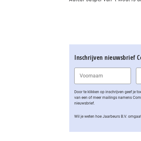
Inschrijven nieuwsbrief 
Door te klikken op inschrijven geef je
van een of meer mailings namens Computa
nieuwsbrief.
Wil je weten hoe Jaarbeurs B.V. omgaat