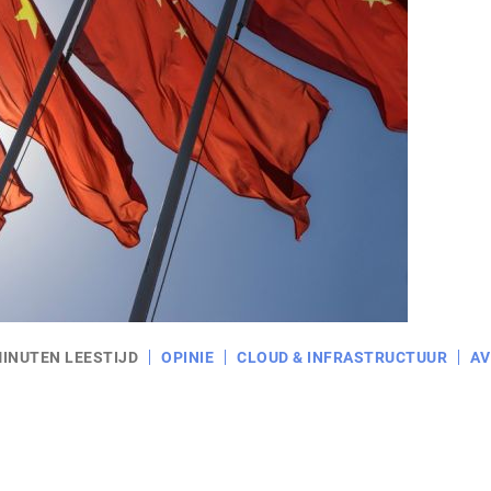
MINUTEN LEESTIJD
OPINIE
CLOUD & INFRASTRUCTUUR
AV