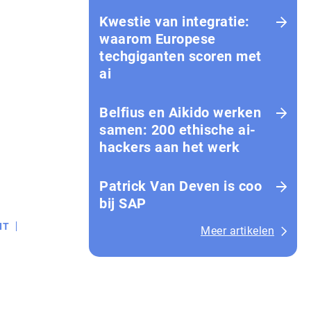
Kwestie van integratie:
waarom Europese
techgiganten scoren met
ai
Belfius en Aikido werken
samen: 200 ethische ai-
hackers aan het werk
Patrick Van Deven is coo
bij SAP
IT
Meer artikelen