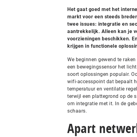
Het gaat goed met het interne
markt voor een steeds breder
twee issues: integratie en se
aantrekkelijk. Alleen kan je 
voorzieningen beschikken. En
krijgen in functionele oplossi
We beginnen gewend te raken a
een bewegingssensor het licht
soort oplossingen populair. O
wifi-accesspoint dat bepaalt 
temperatuur en ventilatie regel
terwijl een plattegrond op de 
om integratie met it. In de ge
schaars.
Apart netwer