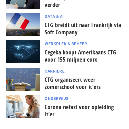
verder
DATA & AI
CTG breidt uit naar Frankrijk via
Soft Company
WERKPLEK & BEHEER
Cegeka koopt Amerikaans CTG
voor 155 miljoen euro
CARRIÈRE
CTG organiseert weer
zomerschool voor it’ers
ONDERWIJS
Corona nefast voor opleiding
it’er
...