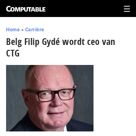
Home
»
Carrière
Belg Filip Gydé wordt ceo van
CTG