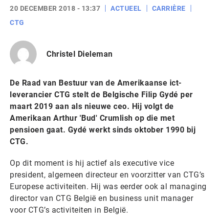
20 DECEMBER 2018 - 13:37
ACTUEEL
CARRIÈRE
CTG
Christel Dieleman
De Raad van Bestuur van de Amerikaanse ict-
leverancier CTG stelt de Belgische Filip Gydé per
maart 2019 aan als nieuwe ceo. Hij volgt de
Amerikaan Arthur 'Bud' Crumlish op die met
pensioen gaat. Gydé werkt sinds oktober 1990 bij
CTG.
Op dit moment is hij actief als executive vice
president, algemeen directeur en voorzitter van CTG’s
Europese activiteiten. Hij was eerder ook al managing
director van CTG België en business unit manager
voor CTG’s activiteiten in België.