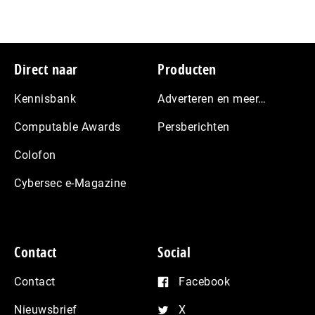
Footer
Direct naar
Producten
Kennisbank
Adverteren en meer…
Computable Awards
Persberichten
Colofon
Cybersec e-Magazine
Contact
Social
Contact
Facebook
Nieuwsbrief
X