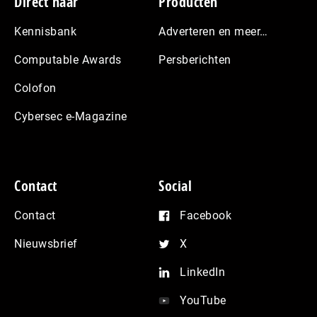
Footer
Direct naar
Producten
Kennisbank
Adverteren en meer…
Computable Awards
Persberichten
Colofon
Cybersec e-Magazine
Contact
Social
Contact
Facebook
Nieuwsbrief
X
LinkedIn
YouTube