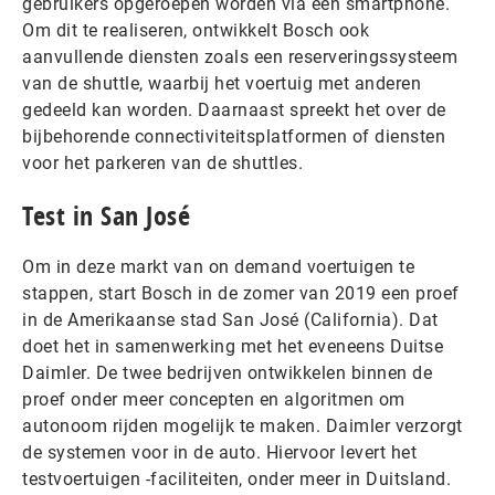
gebruikers opgeroepen worden via een smartphone.
Om dit te realiseren, ontwikkelt Bosch ook
aanvullende diensten zoals een reserveringssysteem
van de shuttle, waarbij het voertuig met anderen
gedeeld kan worden. Daarnaast spreekt het over de
bijbehorende connectiviteitsplatformen of diensten
voor het parkeren van de shuttles.
Test in San José
Om in deze markt van on demand voertuigen te
stappen, start Bosch in de zomer van 2019 een proef
in de Amerikaanse stad San José (California). Dat
doet het in samenwerking met het eveneens Duitse
Daimler. De twee bedrijven ontwikkelen binnen de
proef onder meer concepten en algoritmen om
autonoom rijden mogelijk te maken. Daimler verzorgt
de systemen voor in de auto. Hiervoor levert het
testvoertuigen -faciliteiten, onder meer in Duitsland.