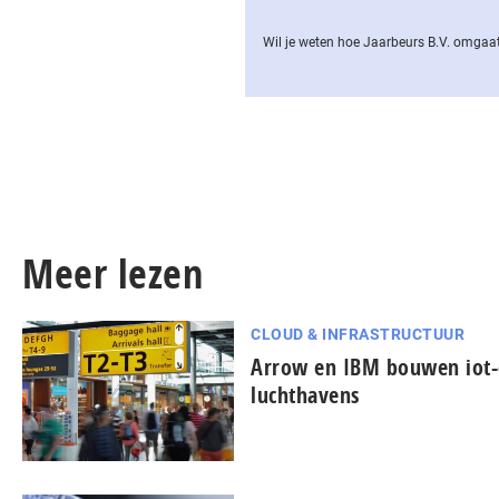
Wil je weten hoe Jaarbeurs B.V. omgaat
Meer lezen
CLOUD & INFRASTRUCTUUR
Arrow en IBM bouwen iot-
luchthavens