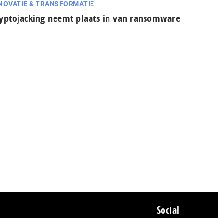
NOVATIE & TRANSFORMATIE
yptojacking neemt plaats in van ransomware
Social