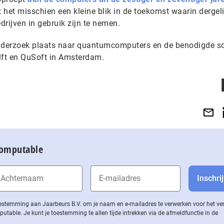
het misschien een kleine blik in de toekomst waarin dergeli
rijven in gebruik zijn te nemen.
onderzoek plaats naar quantumcomputers en de benodigde s
lft en QuSoft in Amsterdam.
Computable
 toestemming aan Jaarbeurs B.V. om je naam en e-mailadres te verwerken voor het v
ble. Je kunt je toestemming te allen tijde intrekken via de af­meld­func­tie in de