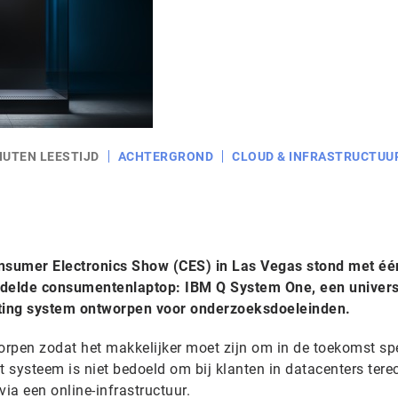
NUTEN LEESTIJD
ACHTERGROND
CLOUD & INFRASTRUCTUU
nsumer Electronics Show (CES) in Las Vegas stond met éé
ddelde consumentenlaptop: IBM Q System One, een univers
ing system ontworpen voor onderzoeksdoeleinden.
rpen zodat het makkelijker moet zijn om in de toekomst sp
systeem is niet bedoeld om bij klanten in datacenters terec
ia een online-infrastructuur.