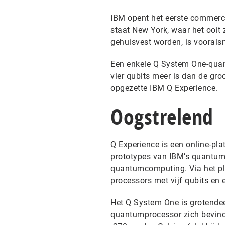
IBM opent het eerste commerc
staat New York, waar het ooit 
gehuisvest worden, is vooralsn
Een enkele Q System One-quant
vier qubits meer is dan de gr
opgezette IBM Q Experience.
Oogstrelend
Q Experience is een online-pl
prototypes van IBM’s quantum
quantumcomputing. Via het pl
processors met vijf qubits en
Het Q System One is grotendee
quantumprocessor zich bevind