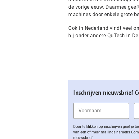
de vorige eeuw. Daarmee geeft 
machines door enkele grote bed
Ook in Nederland vindt veel 
bij onder andere QuTech in De
Inschrijven nieuwsbrief 
Door te klikken op inschrijven geef je
van een of meer mailings namens Computa
nieuwsbrief.