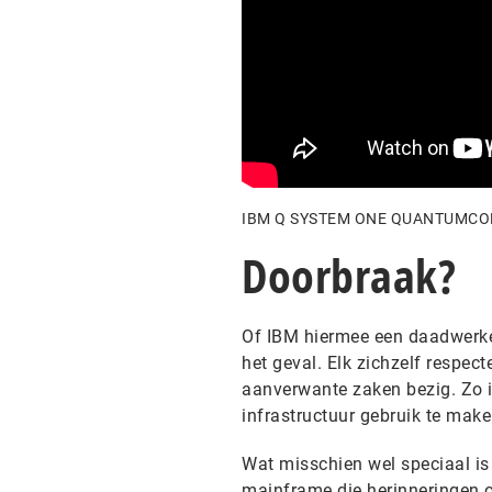
IBM Q SYSTEM ONE QUANTUMC
Doorbraak?
Of IBM hiermee een daadwerkel
het geval. Elk zichzelf respe
aanverwante zaken bezig. Zo i
infrastructuur gebruik te ma
Wat misschien wel speciaal is
mainframe die herinneringen 