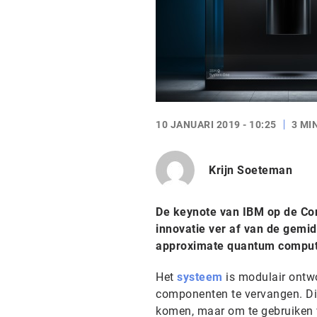
10 JANUARI 2019 - 10:25
3 MI
Krijn Soeteman
De keynote van IBM op de Co
innovatie ver af van de gemi
approximate quantum comput
Het
systeem
is modulair ontwo
componenten te vervangen. Dit 
komen, maar om te gebruiken v