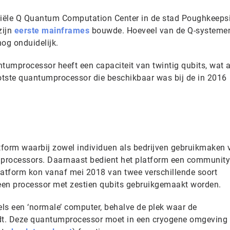
iële Q Quantum Computation Center in de stad Poughkeepsi
zijn
eerste mainframes
bouwde. Hoeveel van de Q-systeme
og onduidelijk.
umprocessor heeft een capaciteit van twintig qubits, wat a
ootste quantumprocessor die beschikbaar was bij de in 2016
atform waarbij zowel individuen als bedrijven gebruikmaken 
processors. Daarnaast bedient het platform een community
atform kon vanaf mei 2018 van twee verschillende soort
 een processor met zestien qubits gebruikgemaakt worden.
ls een ‘normale’ computer, behalve de plek waar de
t. Deze quantumprocessor moet in een cryogene omgeving 